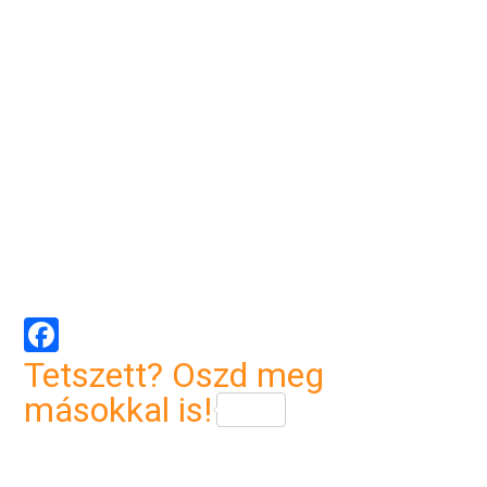
Facebook
Tetszett? Oszd meg
másokkal is!