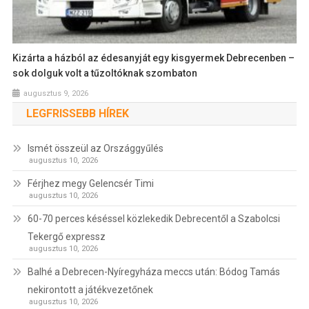
Kizárta a házból az édesanyját egy kisgyermek Debrecenben –
sok dolguk volt a tűzoltóknak szombaton
augusztus 9, 2026
LEGFRISSEBB HÍREK
Ismét összeül az Országgyűlés
augusztus 10, 2026
Férjhez megy Gelencsér Timi
augusztus 10, 2026
60-70 perces késéssel közlekedik Debrecentől a Szabolcsi
Tekergő expressz
augusztus 10, 2026
Balhé a Debrecen-Nyíregyháza meccs után: Bódog Tamás
nekirontott a játékvezetőnek
augusztus 10, 2026