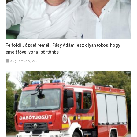
Felföldi József reméli, Fásy Ádám lesz olyan tökös, hogy
emelt fővel vonul börtönbe
augusztus 9, 2026