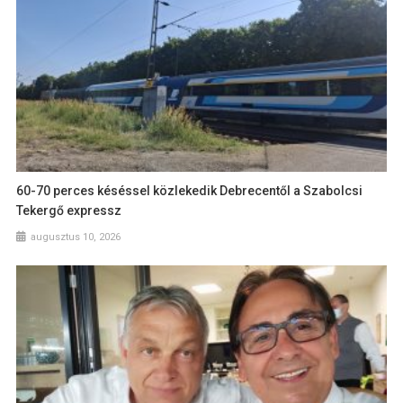
60-70 perces késéssel közlekedik Debrecentől a Szabolcsi
Tekergő expressz
augusztus 10, 2026