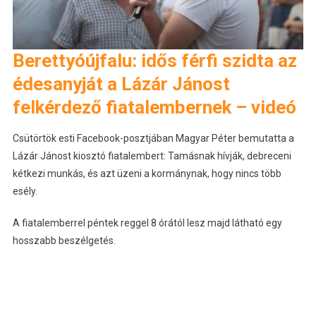
Berettyóújfalu: idős férfi szidta az
édesanyját a Lázár Jánost
felkérdező fiatalembernek – videó
Csütörtök esti Facebook-posztjában Magyar Péter bemutatta a
Lázár Jánost kiosztó fiatalembert: Tamásnak hívják, debreceni
kétkezi munkás, és azt üzeni a kormánynak, hogy nincs több
esély.
A fiatalemberrel péntek reggel 8 órától lesz majd látható egy
hosszabb beszélgetés.