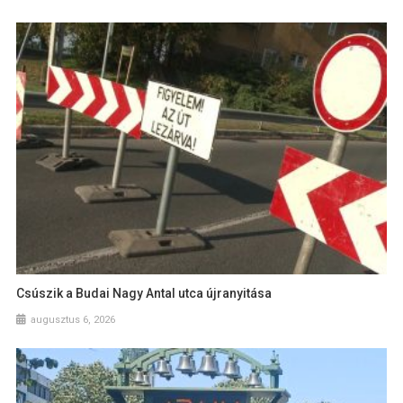
Csúszik a Budai Nagy Antal utca újranyitása
augusztus 6, 2026