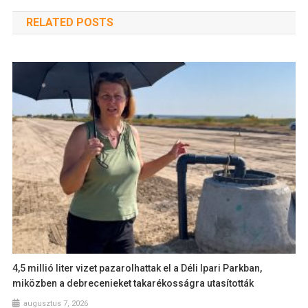
RELATED POSTS
4,5 millió liter vizet pazarolhattak el a Déli Ipari Parkban,
miközben a debrecenieket takarékosságra utasították
augusztus 7, 2026