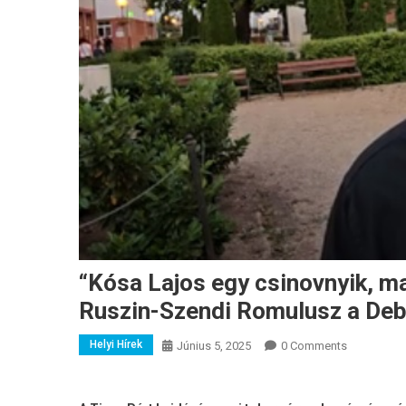
“Kósa Lajos egy csinovnyik, ma
Ruszin-Szendi Romulusz a De
Helyi Hírek
Június 5, 2025
0 Comments