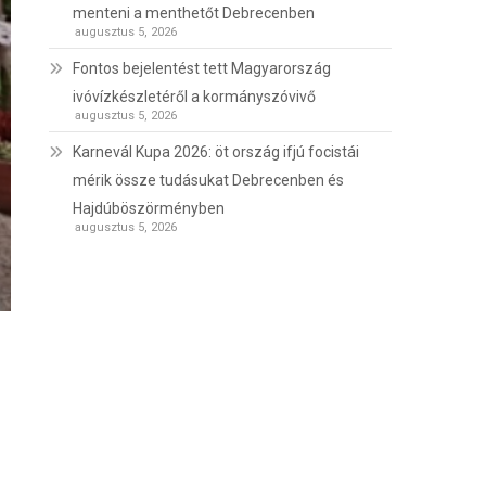
menteni a menthetőt Debrecenben
augusztus 5, 2026
Fontos bejelentést tett Magyarország
ivóvízkészletéről a kormányszóvivő
augusztus 5, 2026
Karnevál Kupa 2026: öt ország ifjú focistái
mérik össze tudásukat Debrecenben és
Hajdúböszörményben
augusztus 5, 2026