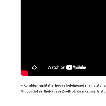
– Korábban említette, hogy a keletnémet állambiztonsá
Mit gondol Barthel-Rúzsa Zsoltról, aki a Katonai Bizto