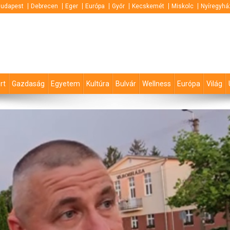
udapest
Debrecen
Eger
Európa
Győr
Kecskemét
Miskolc
Nyíregyhá
rt
Gazdaság
Egyetem
Kultúra
Bulvár
Wellness
Európa
Világ