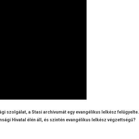
gi szolgálat, a Stasi archívumát egy evangélikus lelkész felügyelte.
nsági Hivatal élén áll, és szintén evangélikus lelkész végzettségű?