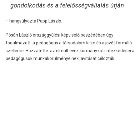
gondolkodás és a felelősségvállalás útján
– hangsúlyozta Papp László.
Pósán László országgyűlési képviselő beszédében úgy
fogalmazott: a pedagógus a társadalom lelke és a jövőt formáló
szelleme. Hozzátette: az elmúlt évek kormányzati intézkedései a
pedagógusok munkakörülményeinek javítását célozták.