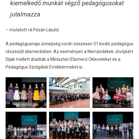
kiemelkedő munkát végző pedagógusokat
jutalmazza
– mutatott rá Pósán László.
A pedagógusnapi ünnepség során összesen 31 kiváló pedagógus
részesült elismerésben. Az eseményen a Nemzedékek Jövőjéért
Díjak mellett átadták a Miniszteri Elismerő Okleveleket és a
Pedagógus Szolgálati Emlékérmeket is.