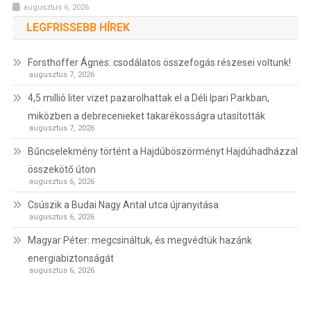
augusztus 6, 2026
LEGFRISSEBB HÍREK
Forsthoffer Ágnes: csodálatos összefogás részesei voltunk!
augusztus 7, 2026
4,5 millió liter vizet pazarolhattak el a Déli Ipari Parkban,
miközben a debrecenieket takarékosságra utasították
augusztus 7, 2026
Bűncselekmény történt a Hajdúböszörményt Hajdúhadházzal
összekötő úton
augusztus 6, 2026
Csúszik a Budai Nagy Antal utca újranyitása
augusztus 6, 2026
Magyar Péter: megcsináltuk, és megvédtük hazánk
energiabiztonságát
augusztus 6, 2026