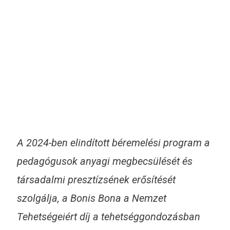
A 2024-ben elindított béremelési program a
pedagógusok anyagi megbecsülését és
társadalmi presztízsének erősítését
szolgálja, a Bonis Bona a Nemzet
Tehetségeiért díj a tehetséggondozásban