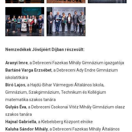
Nemzedékek Jövőjéért Díjban részesült:
Aranyi Imre
, a Debreceni Fazekas Mihály Gimnázium igazgatója
Bartáné Varga Erzsébet
, a Debreceni Ady Endre Gimnázium
iskolatitkára
Biró Lajos
, a Hajdú-Bihar Vármegyei Általános Iskola,
Gimnázium, Szakgimnázium, Technikum és Kollégium
matematika szakos tanára
Gulyás Éva
, a Debreceni Csokonai Vitéz Mihály Gimnázium olasz
szakos tanára
Hajnal Gabriella
, a Klebelsberg Központ elnöke
Kaluha Sándor Mihály
, a Debreceni Fazekas Mihály Általános