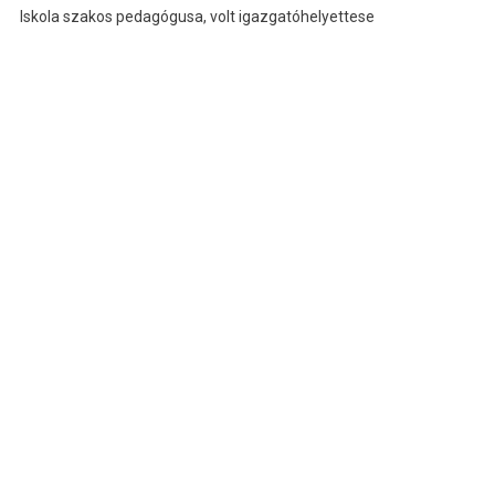
Iskola szakos pedagógusa, volt igazgatóhelyettese