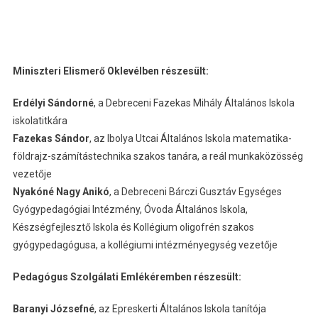
Miniszteri Elismerő Oklevélben részesült:
Erdélyi Sándorné
, a Debreceni Fazekas Mihály Általános Iskola
iskolatitkára
Fazekas Sándor
, az Ibolya Utcai Általános Iskola matematika-
földrajz-számítástechnika szakos tanára, a reál munkaközösség
vezetője
Nyakóné Nagy Anikó
, a Debreceni Bárczi Gusztáv Egységes
Gyógypedagógiai Intézmény, Óvoda Általános Iskola,
Készségfejlesztő Iskola és Kollégium oligofrén szakos
gyógypedagógusa, a kollégiumi intézményegység vezetője
Pedagógus Szolgálati Emlékéremben részesült:
Baranyi Józsefné
, az Epreskerti Általános Iskola tanítója