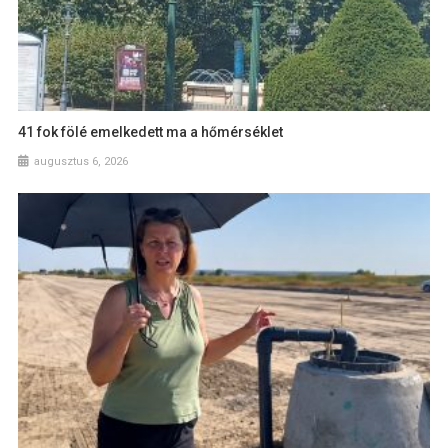
41 fok fölé emelkedett ma a hőmérséklet
augusztus 6, 2026