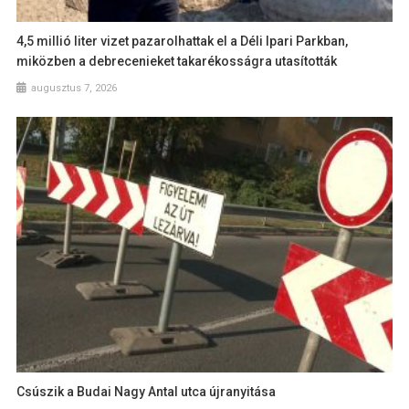
4,5 millió liter vizet pazarolhattak el a Déli Ipari Parkban,
miközben a debrecenieket takarékosságra utasították
augusztus 7, 2026
Csúszik a Budai Nagy Antal utca újranyitása