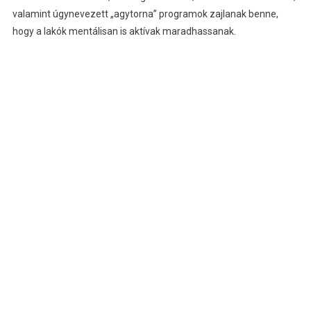
valamint úgynevezett „agytorna” programok zajlanak benne,
hogy a lakók mentálisan is aktívak maradhassanak.