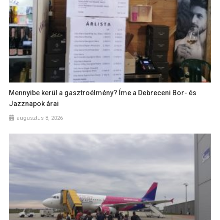
Mennyibe kerül a gasztroélmény? Íme a Debreceni Bor- és
Jazznapok árai
augusztus 8, 2026