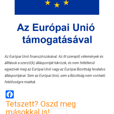
Az Európai Unió finanszírozásával. Az itt szereplő vélemények és
állítások a szerző(k) álláspontját tükrözik, és nem feltétlenül
egyeznek meg az Európai Unió vagy az Európai Bizottság hivatalos
álláspontjával. Sem az Európai Unió, sem a Bizottság nem vonható
felelősségre miattuk.
Facebook
Tetszett? Oszd meg
másokkal is!