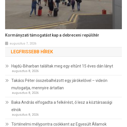
Kormányzati támogatást kap a debreceni repülőtér
augusztus 7, 2026
LEGFRISSEBB HÍREK
Hajdú-Biharban találtak meg egy eltűnt 15 éves dán lányt
augusztus 8, 2026
Takács Péter összebalhézott egy járókelővel – videón
mutogatja, mennyire ártatlan
augusztus 8, 2026
Baka András elfogadta a felkérést, ő lesz a köztársasági
elnök
augusztus 8, 2026
Történelmi mélypontra csökkent az Egyesült Államok