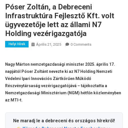
Póser Zoltán, a Debreceni
Infrastruktúra Fejlesztő Kft. volt
ügyvezetője lett az állami N7
Holding vezérigazgatója
Helyi Hírek
Április 21, 2025
0 Comments
Nagy Márton nemzetgazdasági miniszter 2025. április 17.
napjától Póser Zoltánt nevezte ki az N7 Holding Nemzeti
Védelmi Ipari Innovációs Zártkörűen Működő
Részvénytársaság vezérigazgatójává – tájékoztatta a
Nemzetgazdasági Minisztérium (NGM) hétfőn közleményben
az MTI-t.
Ne maradj le a debreceni és országos hírekről!