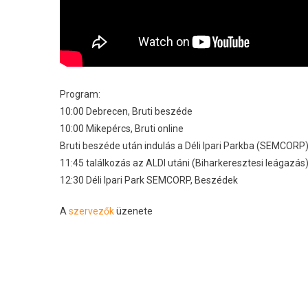
Program:
10:00 Debrecen, Bruti beszéde
10:00 Mikepércs, Bruti online
Bruti beszéde után indulás a Déli Ipari Parkba (SEMCORP
11:45 találkozás az ALDI utáni (Biharkeresztesi leágazás
12:30 Déli Ipari Park SEMCORP, Beszédek
A
szervezők
üzenete