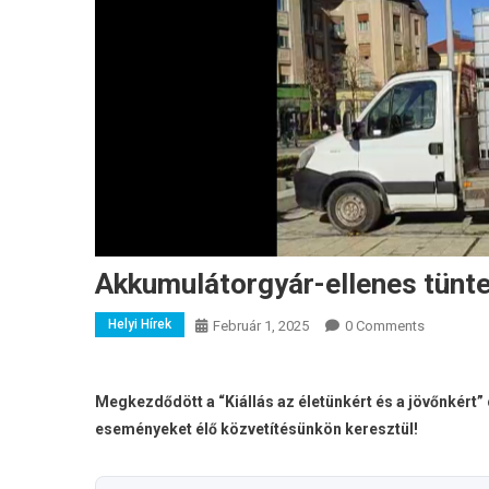
Akkumulátorgyár-ellenes tünt
Helyi Hírek
Február 1, 2025
0 Comments
Megkezdődött a “Kiállás az életünkért és a jövőnkért
eseményeket élő közvetítésünkön keresztül!