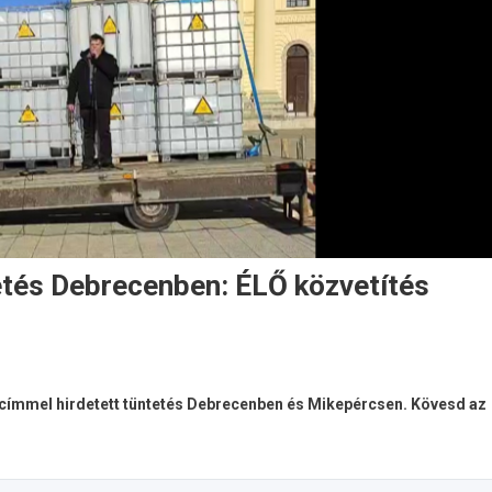
etés Debrecenben: ÉLŐ közvetítés
” címmel hirdetett tüntetés Debrecenben és Mikepércsen. Kövesd az