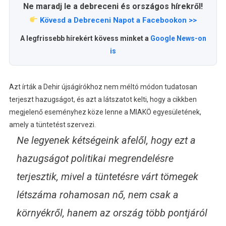
Ne maradj le a debreceni és országos hírekről!
Kövesd a Debreceni Napot a Facebookon >>
A legfrissebb hírekért kövess minket a
Google News-on
is
Azt írták a Dehir újságírókhoz nem méltó módon tudatosan
terjeszt hazugságot, és azt a látszatot kelti, hogy a cikkben
megjelenő eseményhez köze lenne a MIAKÖ egyesületének,
amely a tüntetést szervezi.
Ne legyenek kétségeink afelől, hogy ezt a
hazugságot politikai megrendelésre
terjesztik, mivel a tüntetésre várt tömegek
létszáma rohamosan nő, nem csak a
környékről, hanem az ország több pontjáról