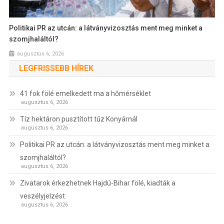
Politikai PR az utcán: a látványvizosztás ment meg minket a
szomjhaláltól?
augusztus 6, 2026
LEGFRISSEBB HÍREK
41 fok fölé emelkedett ma a hőmérséklet
augusztus 6, 2026
Tíz hektáron pusztított tűz Konyárnál
augusztus 6, 2026
Politikai PR az utcán: a látványvizosztás ment meg minket a
szomjhaláltól?
augusztus 6, 2026
Zivatarok érkezhetnek Hajdú-Bihar fölé, kiadták a
veszélyjelzést
augusztus 6, 2026