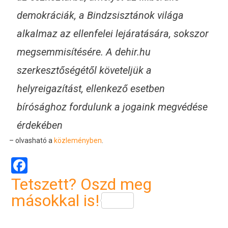
demokráciák, a Bindzsisztánok világa
alkalmaz az ellenfelei lejáratására, sokszor
megsemmisítésére. A
dehir.hu
szerkesztőségétől követeljük a
helyreigazítást, ellenkező esetben
bírósághoz fordulunk a jogaink megvédése
érdekében
– olvasható a
közleményben
.
Facebook
Tetszett? Oszd meg
másokkal is!