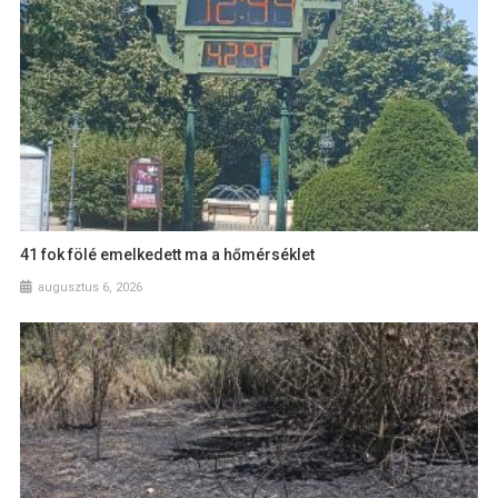
41 fok fölé emelkedett ma a hőmérséklet
augusztus 6, 2026