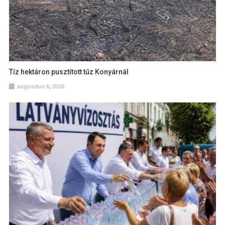
Tíz hektáron pusztított tűz Konyárnál
augusztus 6, 2026