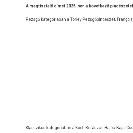
A megtisztelő címet 2025-ben a következő pincészetek
Pezsgő kategóriában a Törley Pezsgőpincészet, François 
Klasszikus kategóriában a Koch Borászat, Hajós-Bajai Cse