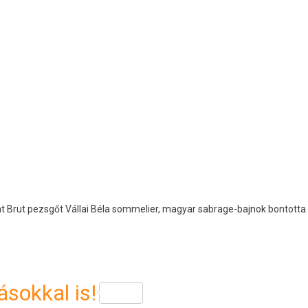
t Brut pezsgőt Vállai Béla sommelier, magyar sabrage-bajnok bontotta
sokkal is!