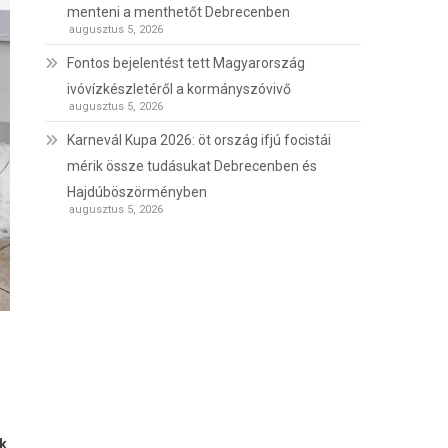
menteni a menthetőt Debrecenben
augusztus 5, 2026
Fontos bejelentést tett Magyarország
ivóvízkészletéről a kormányszóvivő
augusztus 5, 2026
Karnevál Kupa 2026: öt ország ifjú focistái
mérik össze tudásukat Debrecenben és
Hajdúböszörményben
augusztus 5, 2026
k