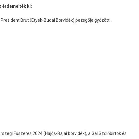
 érdemelték ki:
President Brut (Etyek-Budai Borvidék) pezsgője győzött.
rszegi Fűszeres 2024 (Hajós-Bajai borvidék), a Gál Szőlőbirtok és