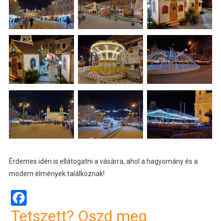
Érdemes idén is ellátogatni a vásárra, ahol a hagyomány és a
modern élmények találkoznak!
Facebook
Tetszett? Oszd meg