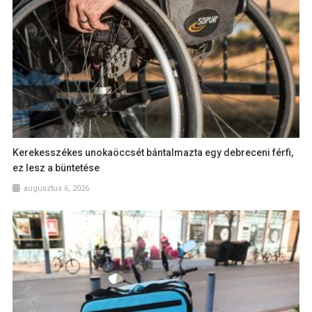
Kerekesszékes unokaöccsét bántalmazta egy debreceni férfi,
ez lesz a büntetése
augusztus 6, 2026