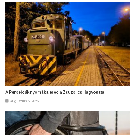
A Perseidák nyomába ered a Zsuzsi csillagvonata
augusztus 5, 2026