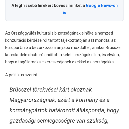
A legfrissebb hírekért kövess minket a
Google News-on
is
Az Országgyűlés kulturális bizottságának elnöke a nemzeti
konzultáció kérdéseiről tartott tájékoztatóján azt mondta, az
Európai Unió a bezárkózás irányába mozdult el, amikor Brüsszel
kereskedelmi háborút indított a keleti országok ellen, és elvárja,
hogy a tagállamok se kereskedjenek ezekkel az országokkal.
A politikus szerint
Brüsszel törekvései kárt okoznak
Magyarországnak, ezért a kormány és a
kormánypártok határozott álláspontja, hogy
gazdasági semlegességre van szükség,