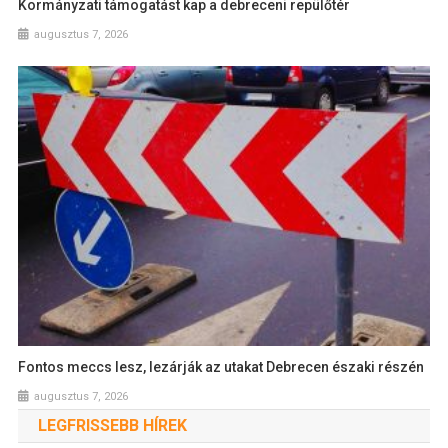
Kormányzati támogatást kap a debreceni repülőtér
augusztus 7, 2026
Fontos meccs lesz, lezárják az utakat Debrecen északi részén
augusztus 7, 2026
LEGFRISSEBB HÍREK