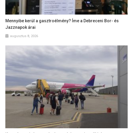
Mennyibe kerül a gasztroélmény? Íme a Debreceni Bor- és
Jazznapok árai
augusztus 8, 2026