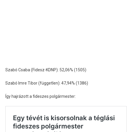
Szabó Csaba (Fidesz-KDNP): 52,06% (1505)
Szabó Imre Tibor (független): 47,94% (1386)
Így hajrázott a fideszes polgármester: