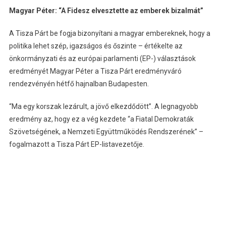
Magyar Péter: “A Fidesz elvesztette az emberek bizalmát”
A Tisza Párt be fogja bizonyítani a magyar embereknek, hogy a
politika lehet szép, igazságos és őszinte – értékelte az
önkormányzati és az európai parlamenti (EP-) választások
eredményét Magyar Péter a Tisza Párt eredményváró
rendezvényén hétfő hajnalban Budapesten.
“Ma egy korszak lezárult, a jövő elkezdődött”. A legnagyobb
eredmény az, hogy ez a vég kezdete “a Fiatal Demokraták
Szövetségének, a Nemzeti Együttműködés Rendszerének” –
fogalmazott a Tisza Párt EP-listavezetője.