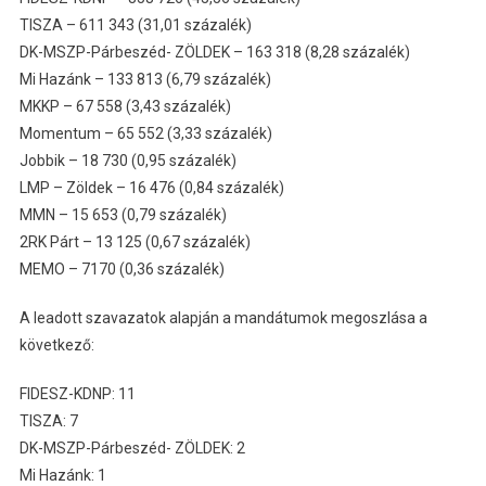
TISZA – 611 343 (31,01 százalék)
DK-MSZP-Párbeszéd- ZÖLDEK – 163 318 (8,28 százalék)
Mi Hazánk – 133 813 (6,79 százalék)
MKKP – 67 558 (3,43 százalék)
Momentum – 65 552 (3,33 százalék)
Jobbik – 18 730 (0,95 százalék)
LMP – Zöldek – 16 476 (0,84 százalék)
MMN – 15 653 (0,79 százalék)
2RK Párt – 13 125 (0,67 százalék)
MEMO – 7170 (0,36 százalék)
A leadott szavazatok alapján a mandátumok megoszlása a
következő:
FIDESZ-KDNP: 11
TISZA: 7
DK-MSZP-Párbeszéd- ZÖLDEK: 2
Mi Hazánk: 1