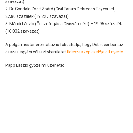
szavazat)
2. Dr. Gondola Zsolt Zoárd (Civil Fórum Debrecen Egyesület) –
22,80 százalék (19 227 szavazat)
3. Mándi László (Összefogás a Cívisvárosért) – 19,96 százalék
(16 832 szavazat)
A polgármester örömét az is fokozhatja, hogy Debrecenben az
összes egyéni választókerületet
fideszes képviselőjelölt nyerte
.
Papp László győzelmi üzenete: