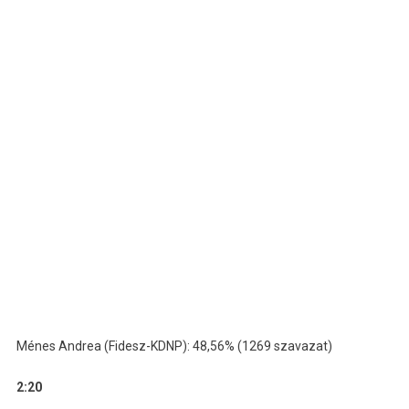
Ménes Andrea (Fidesz-KDNP): 48,56% (1269 szavazat)
2:20