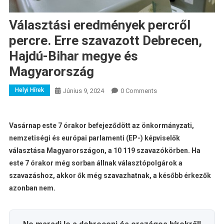
Választási eredmények percről
percre. Erre szavazott Debrecen,
Hajdú-Bihar megye és
Magyarország
Helyi Hírek
Június 9, 2024
0 Comments
Vasárnap este 7 órakor befejeződött az önkormányzati,
nemzetiségi és európai parlamenti (EP-) képviselők
választása Magyarországon, a 10 119 szavazókörben. Ha
este 7 órakor még sorban állnak választópolgárok a
szavazáshoz, akkor ők még szavazhatnak, a később érkezők
azonban nem.