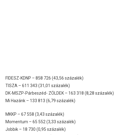
FIDESZ-KDNP – 858 726 (43,56 százalék)
TISZA – 611 343 (31,01 százalék)
DK-MSZP-Párbeszéd- ZÖLDEK – 163 318 (8,28 százalék)
Mi Hazánk – 133 813 (6,79 százalék)
MKKP – 67 558 (3,43 százalék)
Momentum – 65 552 (3,33 százalék)
Jobbik – 18 730 (0,95 százalék)