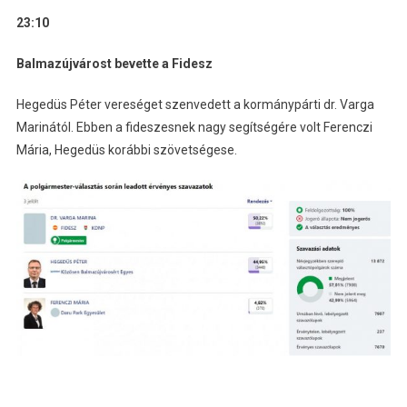
23:10
Balmazújvárost bevette a Fidesz
Hegedüs Péter vereséget szenvedett a kormánypárti dr. Varga
Marinától. Ebben a fideszesnek nagy segítségére volt Ferenczi
Mária, Hegedüs korábbi szövetségese.