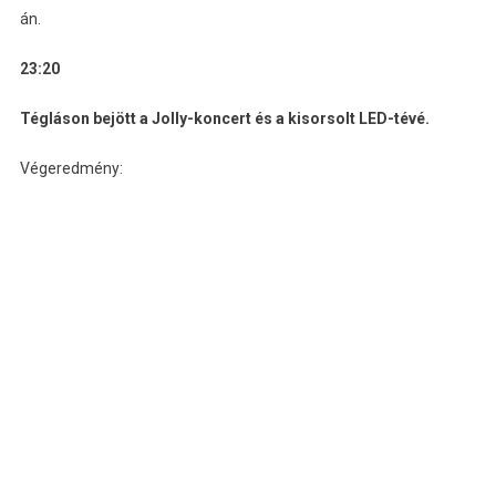
án.
23:20
Tégláson bejött a Jolly-koncert és a kisorsolt LED-tévé.
Végeredmény: