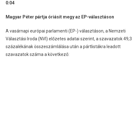
0:04
Magyar Péter pártja óriásit megy az EP-választáson
A vasárnapi európai parlamenti (EP-) választáson, a Nemzeti
Választási Iroda (NVI) előzetes adatai szerint, a szavazatok 49,3
százalékának összeszámlálása után a pártlistákra leadott
szavazatok száma a következő: