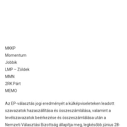
MKKP
Momentum
Jobbik
LMP – Zöldek
MMN
2RK Párt
MEMO
Az EP-választás jogi eredményét a külképviseleteken leadott
szavazatok hazaszállítása és összeszámlálása, valamint a
levélszavazatok beérkezése és összeszámlálása után a
Nemzeti Választási Bizottság állapítja meg, legkésőbb június 28-