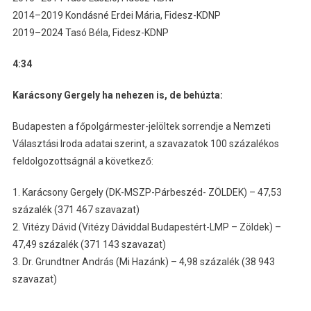
2014–2019 Kondásné Erdei Mária, Fidesz-KDNP
2019–2024 Tasó Béla, Fidesz-KDNP
4:34
Karácsony Gergely ha nehezen is, de behúzta:
Budapesten a főpolgármester-jelöltek sorrendje a Nemzeti
Választási Iroda adatai szerint, a szavazatok 100 százalékos
feldolgozottságnál a következő:
1. Karácsony Gergely (DK-MSZP-Párbeszéd- ZÖLDEK) – 47,53
százalék (371 467 szavazat)
2. Vitézy Dávid (Vitézy Dáviddal Budapestért-LMP – Zöldek) –
47,49 százalék (371 143 szavazat)
3. Dr. Grundtner András (Mi Hazánk) – 4,98 százalék (38 943
szavazat)