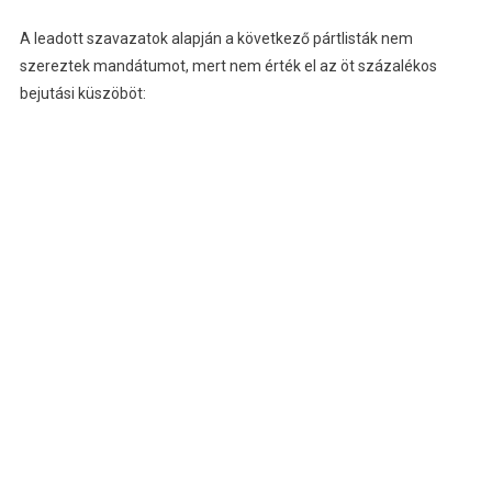
A leadott szavazatok alapján a következő pártlisták nem
szereztek mandátumot, mert nem érték el az öt százalékos
bejutási küszöböt: