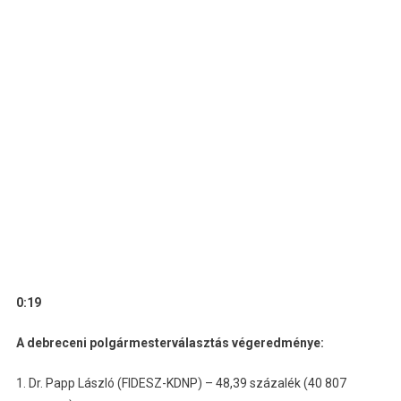
0:19
A debreceni polgármesterválasztás végeredménye:
1. Dr. Papp László (FIDESZ-KDNP) – 48,39 százalék (40 807