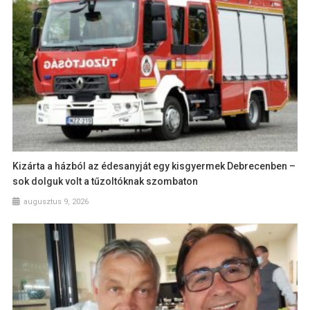
Kizárta a házból az édesanyját egy kisgyermek Debrecenben –
sok dolguk volt a tűzoltóknak szombaton
augusztus 9, 2026