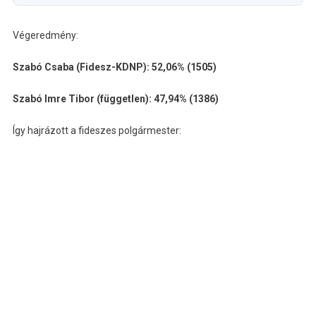
Végeredmény:
Szabó Csaba (Fidesz-KDNP): 52,06% (1505)
Szabó Imre Tibor (független): 47,94% (1386)
Így hajrázott a fideszes polgármester: