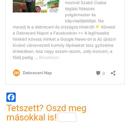
Facebook
Tetszett? Oszd meg
másokkal is!