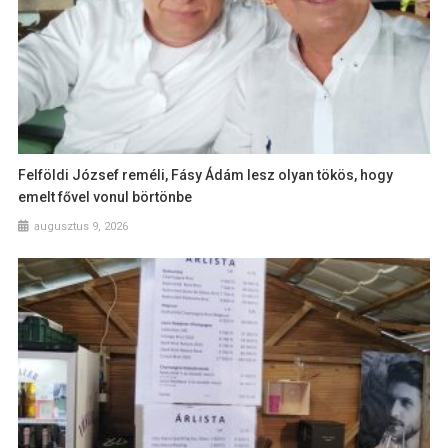
Felföldi József reméli, Fásy Ádám lesz olyan tökös, hogy
emelt fővel vonul börtönbe
augusztus 9, 2026