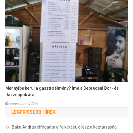
Mennyibe kerül a gasztroélmény? Íme a Debreceni Bor- és
Jazznapok árai
augusztus 8, 2026
LEGFRISSEBB HÍREK
Baka András elfogadta a felkérést, ő lesz a köztársasági