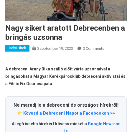
Nagy sikert aratott Debrecenben a
bringás uzsonna
Helyi Hírek
Szeptember 19, 2023
0 Comments
A debreceni Arany Bika szálló előtt várta uzsonnával a
bringásokat a Magyar Kerékpárosklub debreceni aktivistái és
a Főnix Fix Gear csapata.
Ne maradj le a debreceni és országos hírekről!
Kövesd a Debreceni Napot a Facebookon >>
A legfrissebb hírekért kövess minket a
Google News-on
is