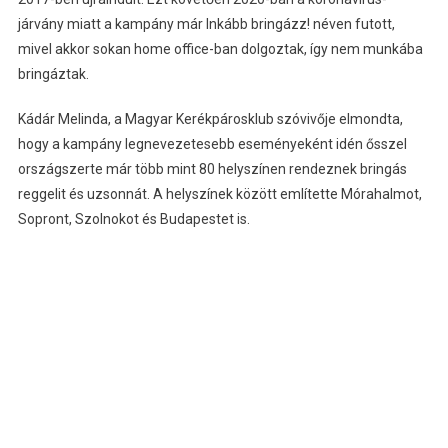
járvány miatt a kampány már Inkább bringázz! néven futott,
mivel akkor sokan home office-ban dolgoztak, így nem munkába
bringáztak.
Kádár Melinda, a Magyar Kerékpárosklub szóvivője elmondta,
hogy a kampány legnevezetesebb eseményeként idén ősszel
országszerte már több mint 80 helyszínen rendeznek bringás
reggelit és uzsonnát. A helyszínek között említette Mórahalmot,
Sopront, Szolnokot és Budapestet is.