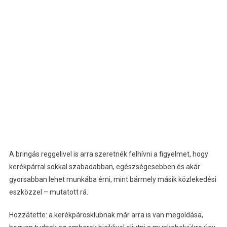
A bringás reggelivel is arra szeretnék felhívni a figyelmet, hogy
kerékpárral sokkal szabadabban, egészségesebben és akár
gyorsabban lehet munkába érni, mint bármely másik közlekedési
eszközzel – mutatott rá.
Hozzátette: a kerékpárosklubnak már arra is van megoldása,