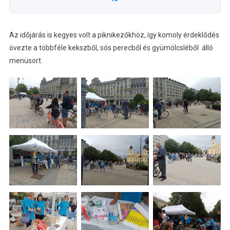
Az időjárás is kegyes volt a piknikezőkhöz, így komoly érdeklődés
övezte a többféle kekszből, sós perecből és gyümölcsléből álló
menüsort.