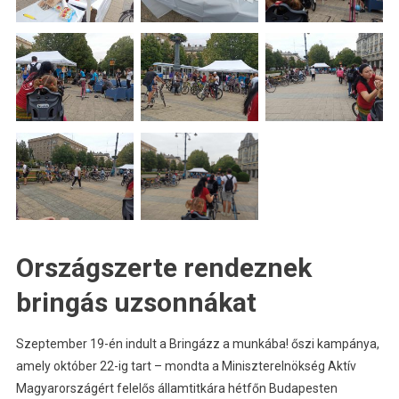
Országszerte rendeznek
bringás uzsonnákat
Szeptember 19-én indult a Bringázz a munkába! őszi kampánya,
amely október 22-ig tart – mondta a Miniszterelnökség Aktív
Magyarországért felelős államtitkára hétfőn Budapesten