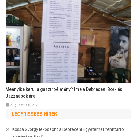
Mennyibe kerül a gasztroélmény? Íme a Debreceni Bor- és
Jazznapok árai
augusztus 8, 2026
LEGFRISSEBB HÍREK
Kossa György leköszönt a Debreceni Egyetemet fenntartó