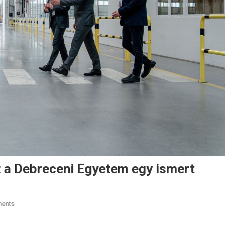
tt a Debreceni Egyetem egy ismert
ents