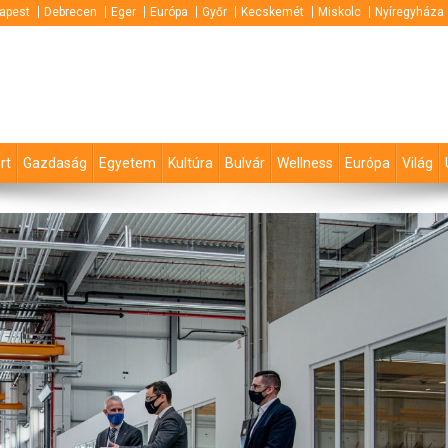
apest
Debrecen
Eger
Európa
Győr
Kecskemét
Miskolc
Nyíregyháza
rt
Gazdaság
Egyetem
Kultúra
Bulvár
Wellness
Európa
Világ