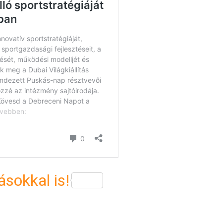
sokkal is!