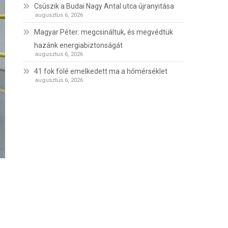
Csúszik a Budai Nagy Antal utca újranyitása
augusztus 6, 2026
Magyar Péter: megcsináltuk, és megvédtük
hazánk energiabiztonságát
augusztus 6, 2026
41 fok fölé emelkedett ma a hőmérséklet
augusztus 6, 2026