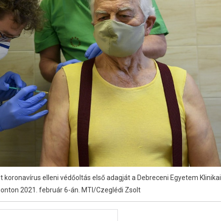
 koronavírus elleni védőoltás első adagját a Debreceni Egyetem Klinikai
ponton 2021. február 6-án. MTI/Czeglédi Zsolt