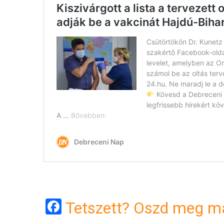
Facebook
Tetszett? Oszd meg má