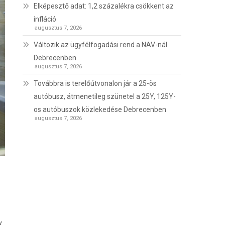
Elképesztő adat: 1,2 százalékra csökkent az
infláció
augusztus 7, 2026
Változik az ügyfélfogadási rend a NAV-nál
Debrecenben
augusztus 7, 2026
Továbbra is terelőútvonalon jár a 25-ös
autóbusz, átmenetileg szünetel a 25Y, 125Y-
os autóbuszok közlekedése Debrecenben
augusztus 7, 2026
y