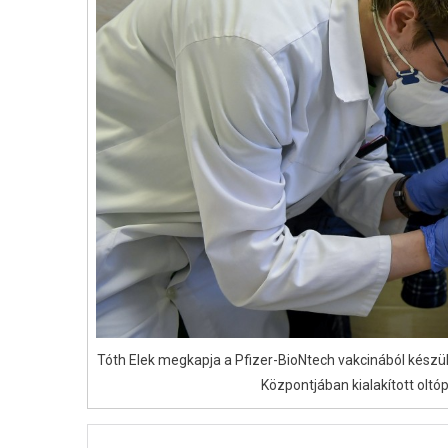
Tóth Elek megkapja a Pfizer-BioNtech vakcinából készült
Központjában kialakított oltó