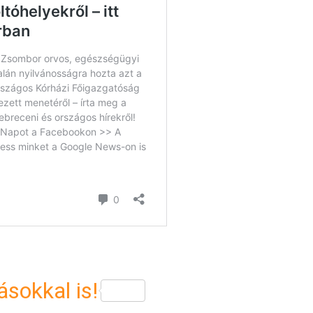
sokkal is!