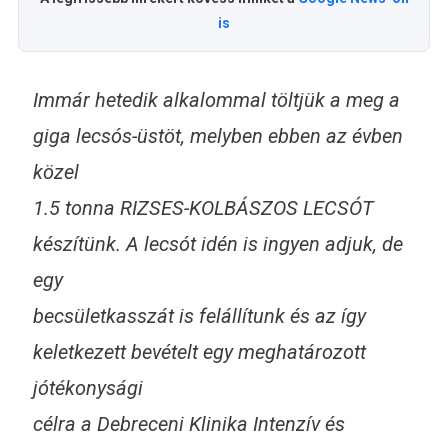
is
Immár hetedik alkalommal töltjük a meg a
giga lecsós-üstöt, melyben ebben az évben
közel
1.5 tonna RIZSES-KOLBÁSZOS LECSÓT
készítünk. A lecsót idén is ingyen adjuk, de
egy
becsületkasszát is felállítunk és az így
keletkezett bevételt egy meghatározott
jótékonysági
célra a Debreceni Klinika Intenzív és