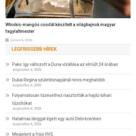
Whiskis-mangós csodát készített a világbajnok magyar
fagylaltmester
június 6, 2026
LEGFRISSEBB HÍREK
Paks: így változott a Duna vízállása az elmúlt 24 órában
augusztus 6, 2026
Dukai Regina születésnapjánál nincs meghatóbb
augusztus 6, 2026
Folyamatosan tűzesethez riasztották a hajdú-bihari
tűzoltókat
augusztus 6, 2026
Hatalmas lánggal égett egy autó Debrecenben
augusztus 6, 2026
Megjelent a friss HVG