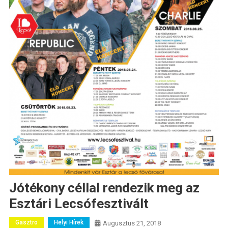
Jótékony céllal rendezik meg az
Esztári Lecsófesztivált
Gasztro
Helyi Hírek
Augusztus 21, 2018