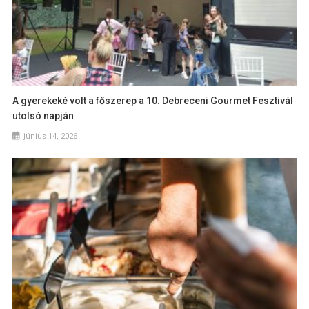
A gyerekeké volt a főszerep a 10. Debreceni Gourmet Fesztivál
utolsó napján
június 14, 2026