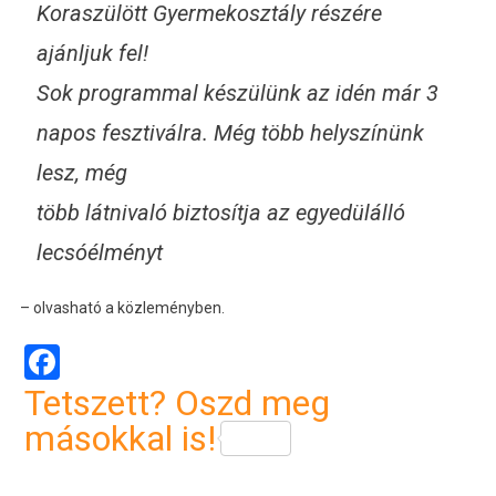
Koraszülött Gyermekosztály részére
ajánljuk fel!
Sok programmal készülünk az idén már 3
napos fesztiválra. Még több helyszínünk
lesz, még
több látnivaló biztosítja az egyedülálló
lecsóélményt
– olvasható a közleményben.
Facebook
Tetszett? Oszd meg
másokkal is!