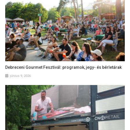
Debreceni Gourmet Fesztivál: programok, jegy- és bérletárak
június 9, 2026