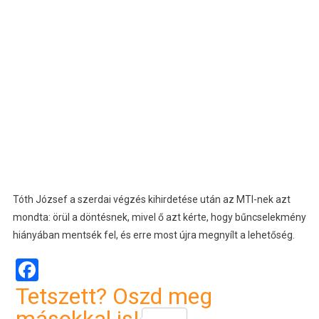
Tóth József a szerdai végzés kihirdetése után az MTI-nek azt
mondta: örül a döntésnek, mivel ő azt kérte, hogy bűncselekmény
hiányában mentsék fel, és erre most újra megnyílt a lehetőség.
Facebook
Tetszett? Oszd meg