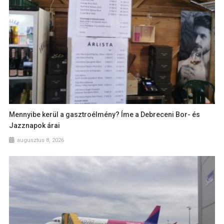
Mennyibe kerül a gasztroélmény? Íme a Debreceni Bor- és
Jazznapok árai
augusztus 8, 2026