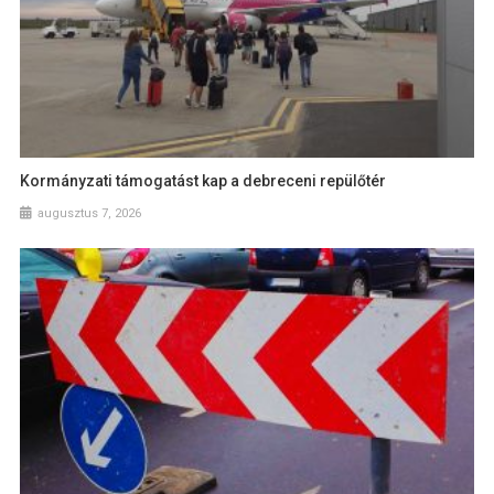
Kormányzati támogatást kap a debreceni repülőtér
augusztus 7, 2026