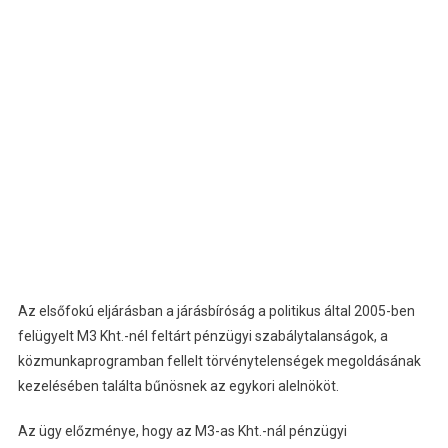
Az elsőfokú eljárásban a járásbíróság a politikus által 2005-ben
felügyelt M3 Kht.-nél feltárt pénzügyi szabálytalanságok, a
közmunkaprogramban fellelt törvénytelenségek megoldásának
kezelésében találta bűnösnek az egykori alelnököt.
Az ügy előzménye, hogy az M3-as Kht.-nál pénzügyi