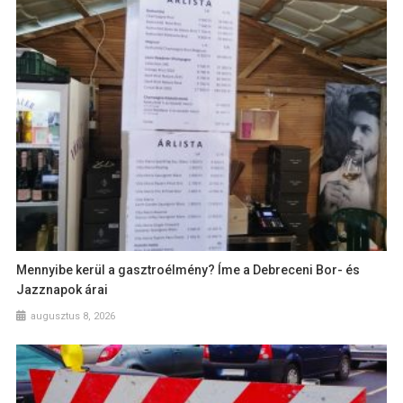
Mennyibe kerül a gasztroélmény? Íme a Debreceni Bor- és
Jazznapok árai
augusztus 8, 2026