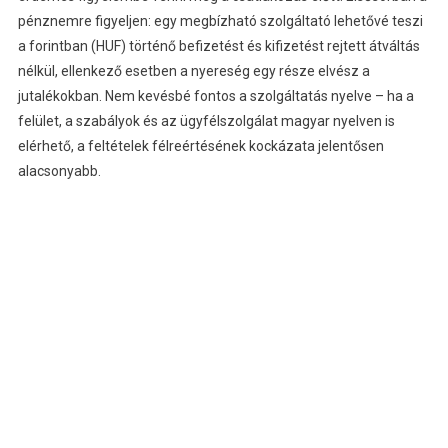
pénznemre figyeljen: egy megbízható szolgáltató lehetővé teszi
a forintban (HUF) történő befizetést és kifizetést rejtett átváltás
nélkül, ellenkező esetben a nyereség egy része elvész a
jutalékokban. Nem kevésbé fontos a szolgáltatás nyelve – ha a
felület, a szabályok és az ügyfélszolgálat magyar nyelven is
elérhető, a feltételek félreértésének kockázata jelentősen
alacsonyabb.