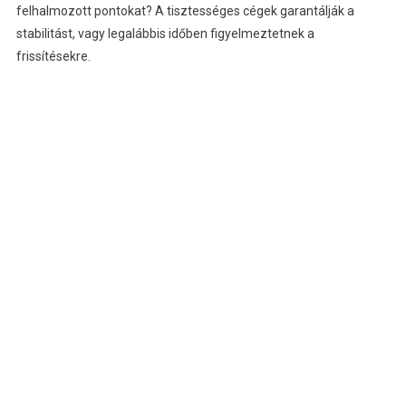
felhalmozott pontokat? A tisztességes cégek garantálják a
stabilitást, vagy legalábbis időben figyelmeztetnek a
frissítésekre.