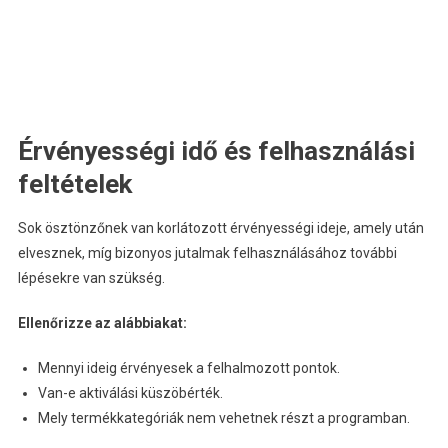
Érvényességi idő és felhasználási
feltételek
Sok ösztönzőnek van korlátozott érvényességi ideje, amely után
elvesznek, míg bizonyos jutalmak felhasználásához további
lépésekre van szükség.
Ellenőrizze az alábbiakat:
Mennyi ideig érvényesek a felhalmozott pontok.
Van-e aktiválási küszöbérték.
Mely termékkategóriák nem vehetnek részt a programban.