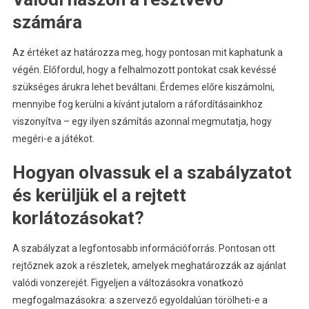
számára
Az értéket az határozza meg, hogy pontosan mit kaphatunk a
végén. Előfordul, hogy a felhalmozott pontokat csak kevéssé
szükséges árukra lehet beváltani. Érdemes előre kiszámolni,
mennyibe fog kerülni a kívánt jutalom a ráfordításainkhoz
viszonyítva – egy ilyen számítás azonnal megmutatja, hogy
megéri-e a játékot.
Hogyan olvassuk el a szabályzatot
és kerüljük el a rejtett
korlátozásokat?
A szabályzat a legfontosabb információforrás. Pontosan ott
rejtőznek azok a részletek, amelyek meghatározzák az ajánlat
valódi vonzerejét. Figyeljen a változásokra vonatkozó
megfogalmazásokra: a szervező egyoldalúan törölheti-e a