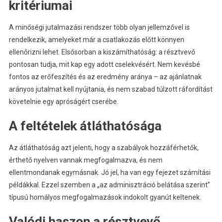
kritériumai
A minőségi jutalmazási rendszer több olyan jellemzővel is
rendelkezik, amelyeket már a csatlakozás előtt könnyen
ellenőrizni lehet. Elsősorban a kiszámíthatóság: a résztvevő
pontosan tudja, mit kap egy adott cselekvésért. Nem kevésbé
fontos az erőfeszítés és az eredmény aránya – az ajánlatnak
arányos jutalmat kell nyújtania, és nem szabad túlzott ráfordítást
követelnie egy apróságért cserébe.
A feltételek átláthatósága
Az átláthatóság azt jelenti, hogy a szabályok hozzáférhetők,
érthető nyelven vannak megfogalmazva, és nem
ellentmondanak egymásnak. Jó jel, ha van egy fejezet számítási
példákkal. Ezzel szemben a „az adminisztráció belátása szerint”
típusú homályos megfogalmazások indokolt gyanút keltenek.
Valódi haszon a résztvevő