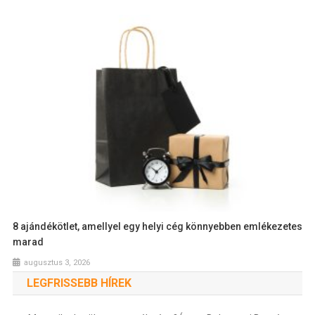
8 ajándékötlet, amellyel egy helyi cég könnyebben emlékezetes
marad
augusztus 3, 2026
LEGFRISSEBB HÍREK