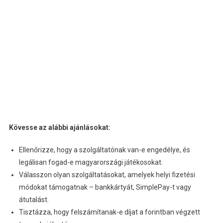
Kövesse az alábbi ajánlásokat:
Ellenőrizze, hogy a szolgáltatónak van-e engedélye, és
legálisan fogad-e magyarországi játékosokat.
Válasszon olyan szolgáltatásokat, amelyek helyi fizetési
módokat támogatnak – bankkártyát, SimplePay-t vagy
átutalást.
Tisztázza, hogy felszámítanak-e díjat a forintban végzett