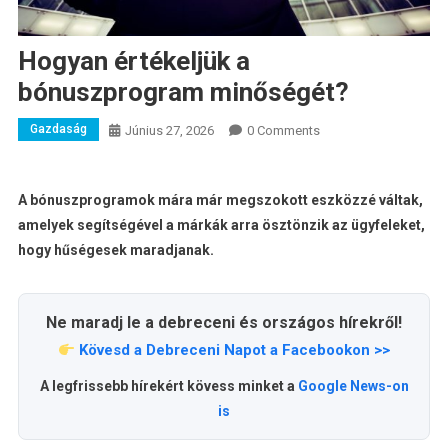
Hogyan értékeljük a
bónuszprogram minőségét?
Gazdaság
Június 27, 2026
0 Comments
A bónuszprogramok mára már megszokott eszközzé váltak,
amelyek segítségével a márkák arra ösztönzik az ügyfeleket,
hogy hűségesek maradjanak.
Ne maradj le a debreceni és országos hírekről!
Kövesd a Debreceni Napot a Facebookon >>
A legfrissebb hírekért kövess minket a
Google News-on
is