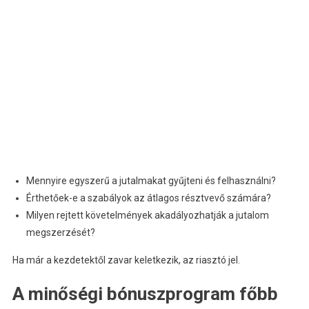
Mennyire egyszerű a jutalmakat gyűjteni és felhasználni?
Érthetőek-e a szabályok az átlagos résztvevő számára?
Milyen rejtett követelmények akadályozhatják a jutalom
megszerzését?
Ha már a kezdetektől zavar keletkezik, az riasztó jel.
A minőségi bónuszprogram főbb