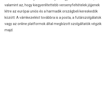
valamint az, hogy kiegyenlítettebb versenyfeltételek jöjjenek
létre az európai uniós és a harmadik országbeli kereskedők
között. A vámkezelést továbbra is a posta, a futárszolgálatok
vagy az online platformok által megbízott szolgáltatók végzik
majd.