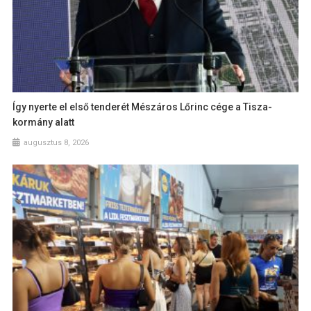
Így nyerte el első tenderét Mészáros Lőrinc cége a Tisza-
kormány alatt
augusztus 8, 2026