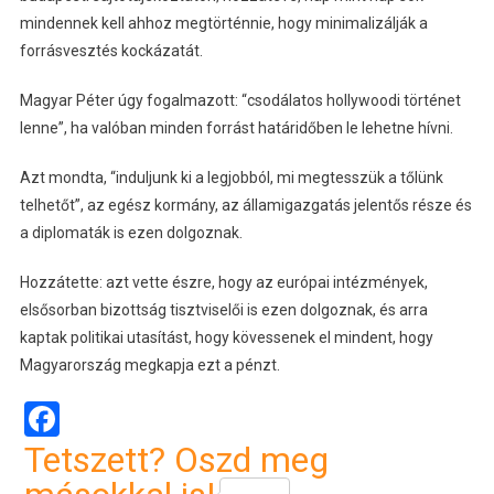
mindennek kell ahhoz megtörténnie, hogy minimalizálják a
forrásvesztés kockázatát.
Magyar Péter úgy fogalmazott: “csodálatos hollywoodi történet
lenne”, ha valóban minden forrást határidőben le lehetne hívni.
Azt mondta, “induljunk ki a legjobból, mi megtesszük a tőlünk
telhetőt”, az egész kormány, az államigazgatás jelentős része és
a diplomaták is ezen dolgoznak.
Hozzátette: azt vette észre, hogy az európai intézmények,
elsősorban bizottság tisztviselői is ezen dolgoznak, és arra
kaptak politikai utasítást, hogy kövessenek el mindent, hogy
Magyarország megkapja ezt a pénzt.
Facebook
Tetszett? Oszd meg