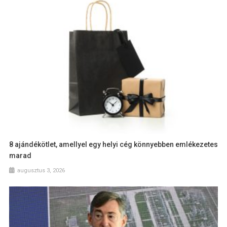
8 ajándékötlet, amellyel egy helyi cég könnyebben emlékezetes
marad
augusztus 3, 2026