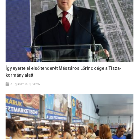
Így nyerte el első tenderét Mészáros Lőrinc cége a Tisza-
kormány alatt
augusztus 8, 2026