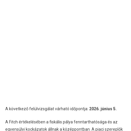
A következő felülvizsgálat várható időpontja:
2026. június 5.
A Fitch értékelésében a fiskális pálya fenntarthatósága és az
egyensúlyi kockázatok állnak a középpontban. A piaci szereplők