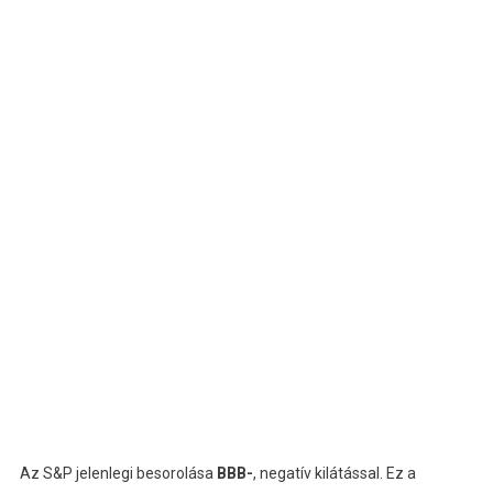
Az S&P jelenlegi besorolása
BBB-
, negatív kilátással. Ez a