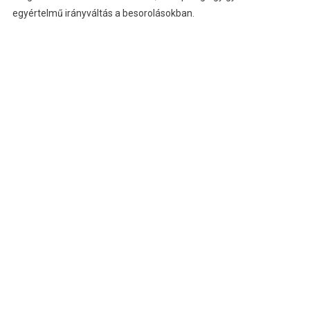
egyértelmű irányváltás a besorolásokban.