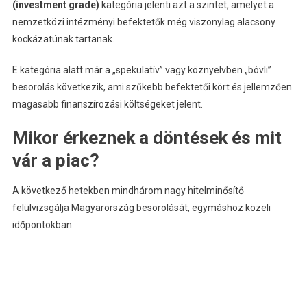
(investment grade)
kategória jelenti azt a szintet, amelyet a
nemzetközi intézményi befektetők még viszonylag alacsony
kockázatúnak tartanak.
E kategória alatt már a „spekulatív” vagy köznyelvben „bóvli”
besorolás következik, ami szűkebb befektetői kört és jellemzően
magasabb finanszírozási költségeket jelent.
Mikor érkeznek a döntések és mit
vár a piac?
A következő hetekben mindhárom nagy hitelminősítő
felülvizsgálja Magyarország besorolását, egymáshoz közeli
időpontokban.