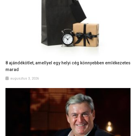
8 ajándékötlet, amellyel egy helyi cég könnyebben emlékezetes
marad
augusztus 3, 2026