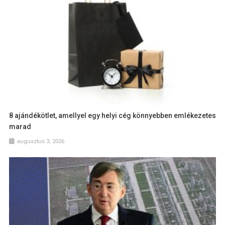
8 ajándékötlet, amellyel egy helyi cég könnyebben emlékezetes
marad
augusztus 3, 2026