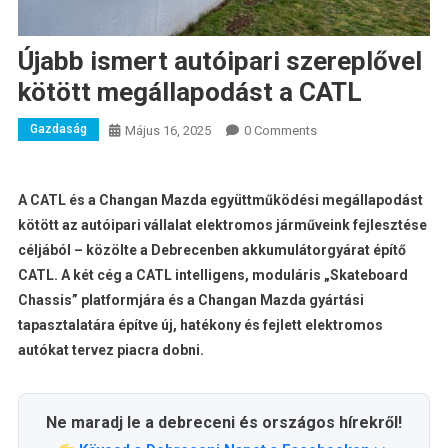
Újabb ismert autóipari szereplővel
kötött megállapodást a CATL
Gazdaság
Május 16, 2025
0 Comments
A CATL és a Changan Mazda együttműködési megállapodást
kötött az autóipari vállalat elektromos járműveink fejlesztése
céljából – közölte a Debrecenben akkumulátorgyárat építő
CATL. A két cég a CATL intelligens, moduláris „Skateboard
Chassis” platformjára és a Changan Mazda gyártási
tapasztalatára építve új, hatékony és fejlett elektromos
autókat tervez piacra dobni.
Ne maradj le a debreceni és országos hírekről!