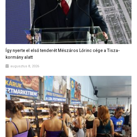
Így nyerte el első tenderét Mészáros Lőrinc cége a Tisza-
kormány alatt
augusztus 8, 2026