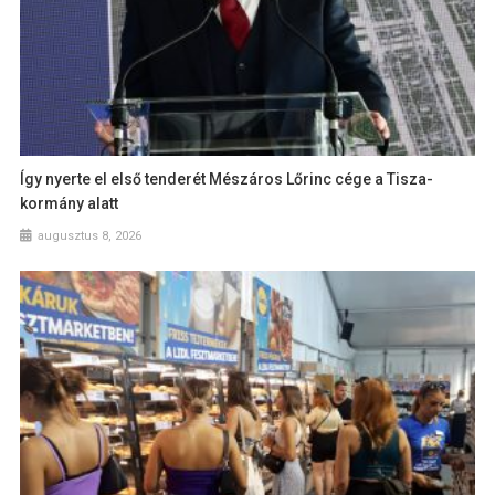
Így nyerte el első tenderét Mészáros Lőrinc cége a Tisza-
kormány alatt
augusztus 8, 2026