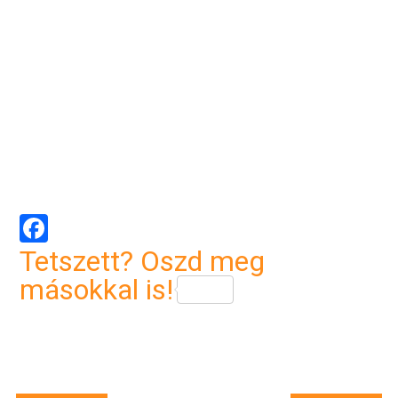
Facebook
Tetszett? Oszd meg
másokkal is!