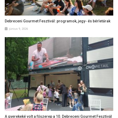
Debreceni Gourmet Fesztivál: programok, jegy- és bérletárak
június 9, 2026
A gyerekeké volt a főszerep a 10. Debreceni Gourmet Fesztivál