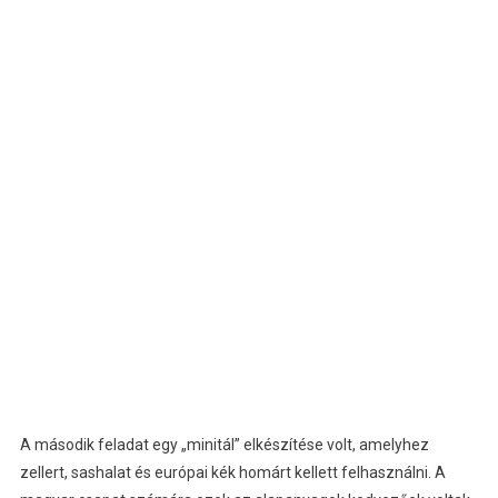
A második feladat egy „minitál” elkészítése volt, amelyhez
zellert, sashalat és európai kék homárt kellett felhasználni. A