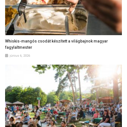
Whiskis-mangós csodát készített a világbajnok magyar
fagylaltmester
június 6, 2026