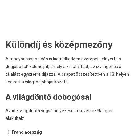
Különdíj és középmezőny
A magyar csapat idén is kiemelkedően szerepelt: elnyerte a
„legjobb tál” különdíját, amely a kreativitást, az ízvilágot és a
tálalást egyszerre díjazza. A csapat összesítettben a 13. helyen
végzett a világ legjobbjai között.
A világdöntő dobogósai
Az idei világdöntő végső helyezései a következőképpen
alakultak:
Franciaország