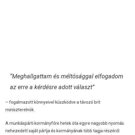
“Meghallgattam és méltósággal elfogadom
az erre a kérdésre adott választ”
– fogalmazott könnyeivel küszködve a távozó brit
miniszterelnök.
A munkáspárti kormányfőre hetek óta egyre nagyobb nyomás
nehezedett saját pártja és kormányának több tagja részéről