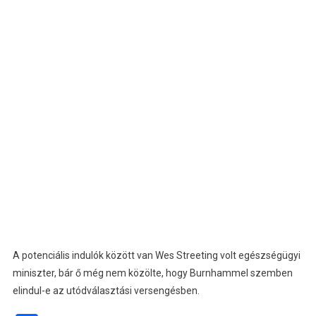
A potenciális indulók között van Wes Streeting volt egészségügyi
miniszter, bár ő még nem közölte, hogy Burnhammel szemben
elindul-e az utódválasztási versengésben.