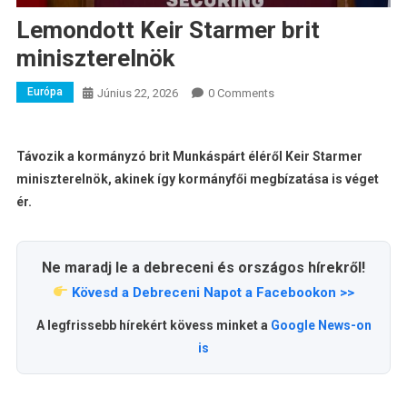
Lemondott Keir Starmer brit
miniszterelnök
Európa
Június 22, 2026
0 Comments
Távozik a kormányzó brit Munkáspárt éléről Keir Starmer
miniszterelnök, akinek így kormányfői megbízatása is véget
ér.
Ne maradj le a debreceni és országos hírekről!
Kövesd a Debreceni Napot a Facebookon >>
A legfrissebb hírekért kövess minket a
Google News-on
is