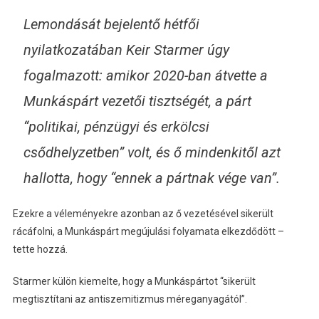
Lemondását bejelentő hétfői
nyilatkozatában Keir Starmer úgy
fogalmazott: amikor 2020-ban átvette a
Munkáspárt vezetői tisztségét, a párt
“politikai, pénzügyi és erkölcsi
csődhelyzetben” volt, és ő mindenkitől azt
hallotta, hogy “ennek a pártnak vége van”.
Ezekre a véleményekre azonban az ő vezetésével sikerült
rácáfolni, a Munkáspárt megújulási folyamata elkezdődött –
tette hozzá.
Starmer külön kiemelte, hogy a Munkáspártot “sikerült
megtisztítani az antiszemitizmus méreganyagától”.