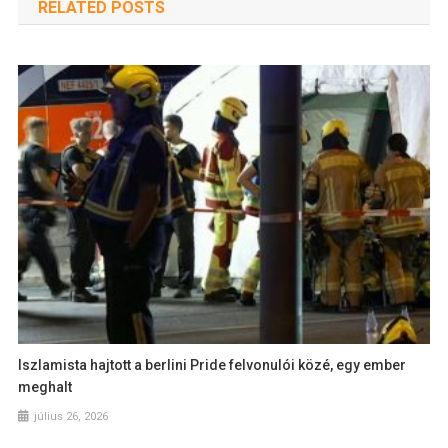
RELATED POSTS
Iszlamista hajtott a berlini Pride felvonulói közé, egy ember
meghalt
július 26, 2026