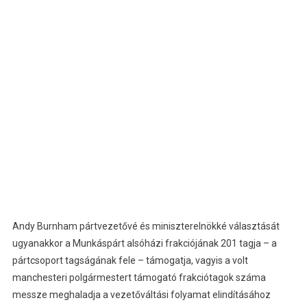
Andy Burnham pártvezetővé és miniszterelnökké választását
ugyanakkor a Munkáspárt alsóházi frakciójának 201 tagja – a
pártcsoport tagságának fele – támogatja, vagyis a volt
manchesteri polgármestert támogató frakciótagok száma
messze meghaladja a vezetőváltási folyamat elindításához