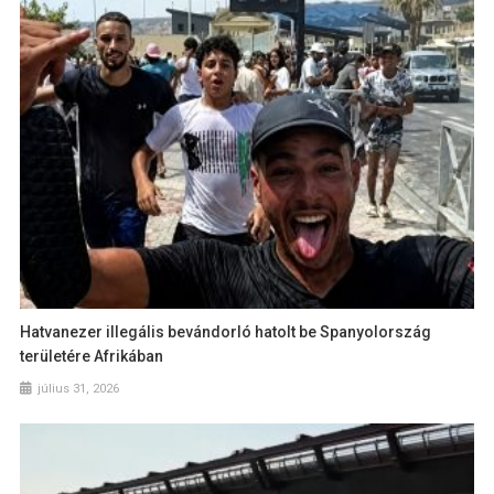
Hatvanezer illegális bevándorló hatolt be Spanyolország
területére Afrikában
július 31, 2026