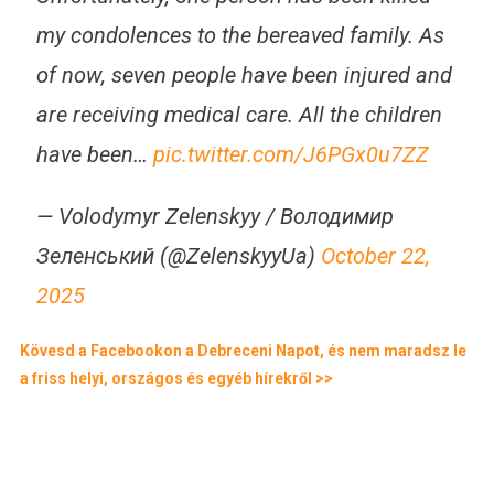
my condolences to the bereaved family. As
of now, seven people have been injured and
are receiving medical care. All the children
have been…
pic.twitter.com/J6PGx0u7ZZ
— Volodymyr Zelenskyy / Володимир
Зеленський (@ZelenskyyUa)
October 22,
2025
Kövesd a Facebookon a Debreceni Napot, és nem maradsz le
a friss helyi, országos és egyéb hírekről >>