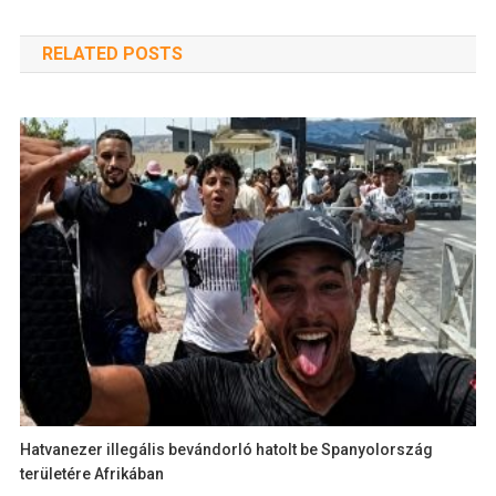
RELATED POSTS
Hatvanezer illegális bevándorló hatolt be Spanyolország
területére Afrikában