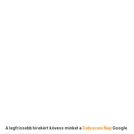
A legfrissebb hírekért kövess minket a
Debreceni Nap
Google