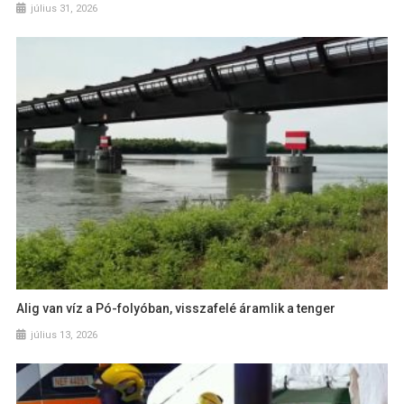
július 31, 2026
Alig van víz a Pó-folyóban, visszafelé áramlik a tenger
július 13, 2026