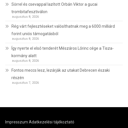
Sörrel és csevappal lazított Orbán Viktor a gucai
trombitafesztiválon
augusztus 8, 2026
Rég várt fejlesztéseket valósíthatnak meg a 6000 milliárd
forint uniós támogatásból
augusztus 8, 2026
Így nyerte el első tenderét Mészáros Lőrinc cége a Tisza-
kormány alatt
augusztus 8, 2026
Fontos meccs lesz, lezárják az utakat Debrecen északi
részén
augusztus 7, 2026
Impresszum
Adatkezelési tájékoztató