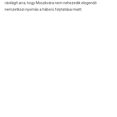
rávilágít arra, hogy Moszkvára nem nehezedik elegendő
nemzetközi nyomás a háború folytatása miatt.