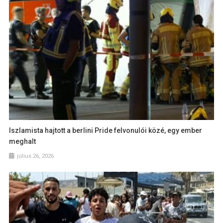
Iszlamista hajtott a berlini Pride felvonulói közé, egy ember
meghalt
július 26, 2026