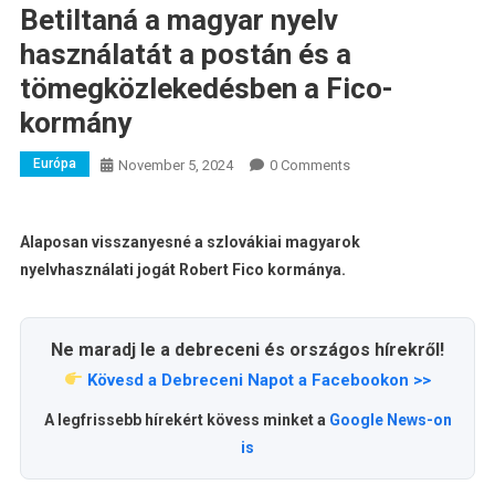
Betiltaná a magyar nyelv
használatát a postán és a
tömegközlekedésben a Fico-
kormány
Európa
November 5, 2024
0 Comments
Alaposan visszanyesné a szlovákiai magyarok
nyelvhasználati jogát Robert Fico kormánya.
Ne maradj le a debreceni és országos hírekről!
Kövesd a Debreceni Napot a Facebookon >>
A legfrissebb hírekért kövess minket a
Google News-on
is