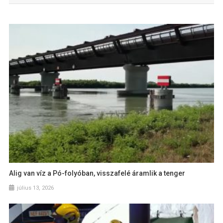
Alig van víz a Pó-folyóban, visszafelé áramlik a tenger
július 13, 2026