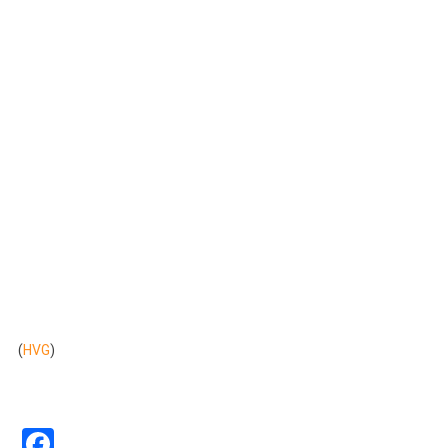
(
HVG
)
Facebook