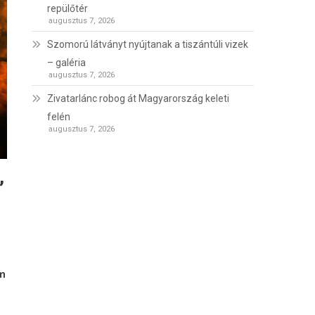
repülőtér
augusztus 7, 2026
Szomorú látványt nyújtanak a tiszántúli vizek
– galéria
augusztus 7, 2026
Zivatarlánc robog át Magyarország keleti
felén
augusztus 7, 2026
,
em