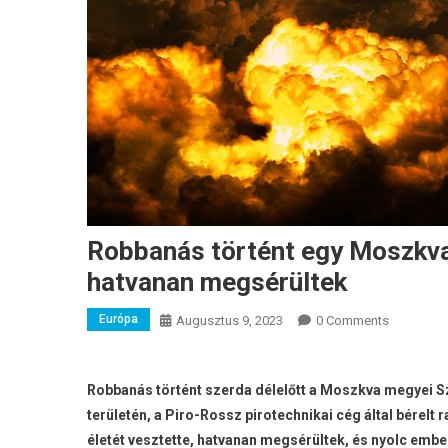
Robbanás történt egy Moszkv
hatvanan megsérültek
Európa
Augusztus 9, 2023
0 Comments
Robbanás történt szerda délelőtt a Moszkva megyei S
területén, a Piro-Rossz pirotechnikai cég által bérelt 
életét vesztette, hatvanan megsérültek, és nyolc ember