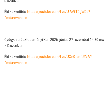
Díszudvar
Élő közvetítés:
https://youtube.com/live/UlAVfT0gWDs?
feature=share
Gyógyszerésztudományi Kar: 2026. június 27., szombat 14.30 óra
– Díszudvar
Élő közvetítés:
https://youtube.com/live/UQn0-omUZvA?
feature=share