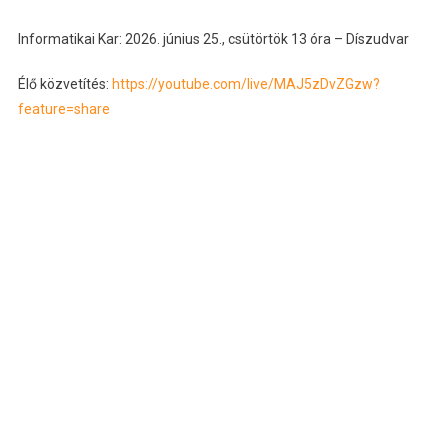
Informatikai Kar: 2026. június 25., csütörtök 13 óra – Díszudvar
Élő közvetítés:
https://youtube.com/live/MAJ5zDvZGzw?
feature=share