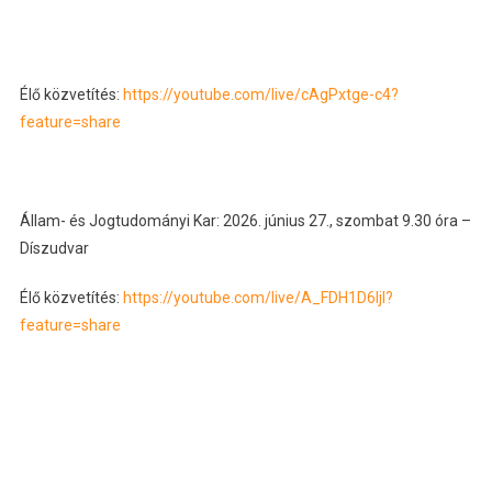
Élő közvetítés:
https://youtube.com/live/cAgPxtge-c4?
feature=share
Állam- és Jogtudományi Kar: 2026. június 27., szombat 9.30 óra –
Díszudvar
Élő közvetítés:
https://youtube.com/live/A_FDH1D6ljI?
feature=share