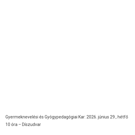
Gyermeknevelési és Gyógypedagógiai Kar: 2026. június 29., hétfő
10 óra – Díszudvar