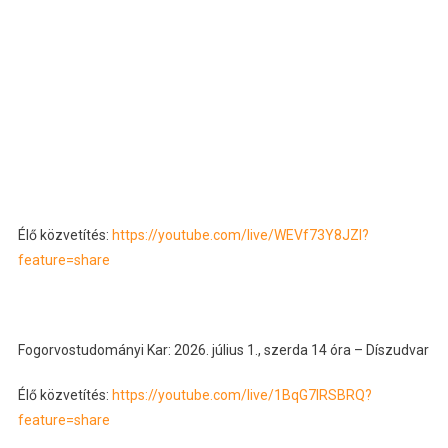
Élő közvetítés:
https://youtube.com/live/WEVf73Y8JZI?
feature=share
Fogorvostudományi Kar: 2026. július 1., szerda 14 óra – Díszudvar
Élő közvetítés:
https://youtube.com/live/1BqG7IRSBRQ?
feature=share