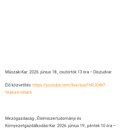
Műszaki Kar: 2026. június 18., csütörtök 13 óra – Díszudvar
Élő közvetítés:
https://youtube.com/live/euq1hRJOtkI?
feature=share
Mezőgazdaság-, Élelmiszertudományi és
Környezetgazdálkodási Kar: 2026. június 19., péntek 10 óra –