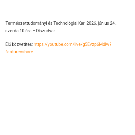
Természettudományi és Technológiai Kar: 2026. június 24.,
szerda 10 óra – Díszudvar
Élő közvetítés:
https://youtube.com/live/g5Evzp6Mdlw?
feature=share