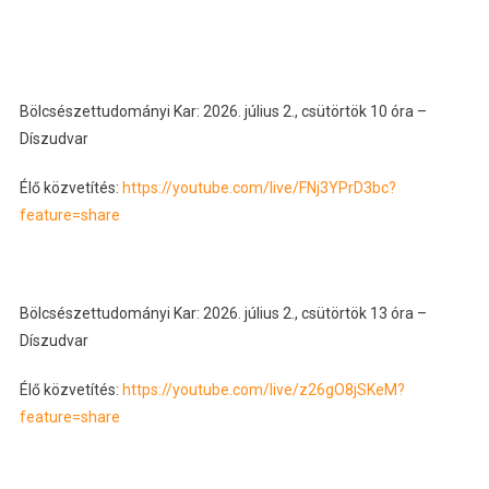
Bölcsészettudományi Kar: 2026. július 2., csütörtök 10 óra –
Díszudvar
Élő közvetítés:
https://youtube.com/live/FNj3YPrD3bc?
feature=share
Bölcsészettudományi Kar: 2026. július 2., csütörtök 13 óra –
Díszudvar
Élő közvetítés:
https://youtube.com/live/z26gO8jSKeM?
feature=share