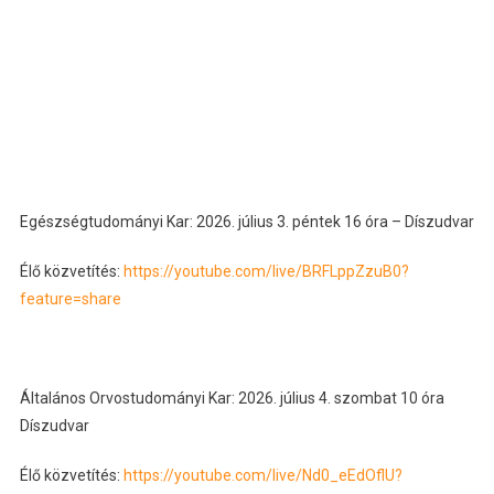
Egészségtudományi Kar: 2026. július 3. péntek 16 óra – Díszudvar
Élő közvetítés:
https://youtube.com/live/BRFLppZzuB0?
feature=share
Általános Orvostudományi Kar: 2026. július 4. szombat 10 óra
Díszudvar
Élő közvetítés:
https://youtube.com/live/Nd0_eEdOflU?