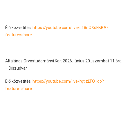
Élő közvetítés:
https://youtube.com/live/L18nOXdFBBA?
feature=share
Általános Orvostudományi Kar: 2026. június 20., szombat 11 óra
– Díszudvar
Élő közvetítés:
https://youtube.com/live/rqtizLTQ1do?
feature=share