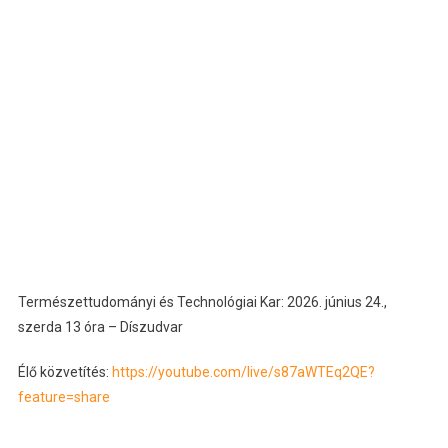
Természettudományi és Technológiai Kar: 2026. június 24.,
szerda 13 óra – Díszudvar
Élő közvetítés:
https://youtube.com/live/s87aWTEq2QE?
feature=share