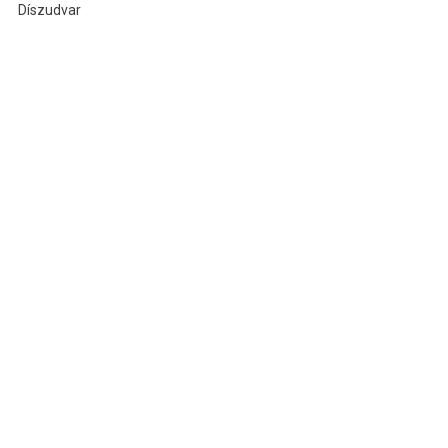
Díszudvar