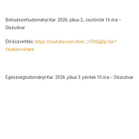
Bölcsészettudományi Kar: 2026. július 2., csütörtök 16 óra –
Díszudvar
Élő közvetítés:
https://youtube.com/live/_H7UQqDp-Dw?
feature=share
Egészségtudományi Kar: 2026. július 3. péntek 10 óra – Díszudvar