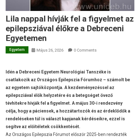
Lila nappal hívják fel a figyelmet az
epilepsziával élőkre a Debreceni
Egyetemen
Egyetem
Május 26, 2026
0 Comments
Idén a Debreceni Egyetem Neurológiai Tanszéke is
csatlakozik az Országos Epilepszia Fórumhoz – számolt be
az egyetem sajtóközpontja. A kezdeményezéssel az
epilepsziával élők helyzetére és a betegséget övező
tévhitekre hívják fel a figyelmet. A május 30-i rendezvény
célja, hogy a páciensek, a hozzátartozók és az érdeklődők a
rendeléseken túl is választ kapjanak kérdéseikre, ezzel is
segítve az előítéletek csökkentését.
Az Országos Epilepszia Fórumot először 2025-ben rendezték