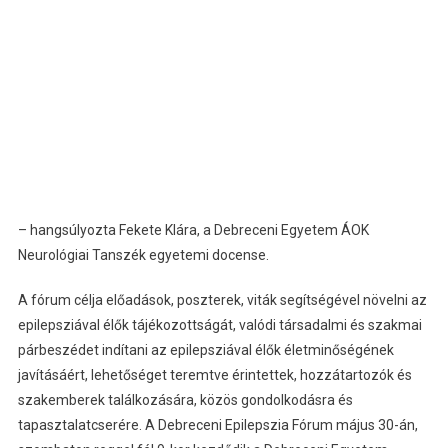
– hangsúlyozta Fekete Klára, a Debreceni Egyetem ÁOK
Neurológiai Tanszék egyetemi docense.
A fórum célja előadások, poszterek, viták segítségével növelni az
epilepsziával élők tájékozottságát, valódi társadalmi és szakmai
párbeszédet indítani az epilepsziával élők életminőségének
javításáért, lehetőséget teremtve érintettek, hozzátartozók és
szakemberek találkozására, közös gondolkodásra és
tapasztalatcserére. A Debreceni Epilepszia Fórum május 30-án,