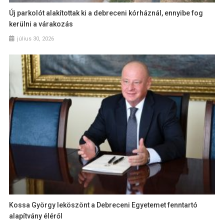
Új parkolót alakítottak ki a debreceni kórháznál, ennyibe fog
kerülni a várakozás
július 30, 2026
Kossa György leköszönt a Debreceni Egyetemet fenntartó
alapítvány éléről