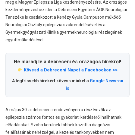
meg a Magyar Epilepszia Liga kezdeményezésére. Az országos
kezdeményezéshez idén a Debreceni Egyetem ÁOK Neurológiai
Tanszéke is csatlakozott a Kenézy Gyula Campuson működő
Neurológiai Osztály epilepszia szakrendelésével és a
Gyermekgyógyászati Klinika gyermekneurológiai részlegének
együttműködésével.
Ne maradj le a debreceni és országos hírekről!
Kövesd a Debreceni Napot a Facebookon >>
A legfrissebb hírekért kövess minket a
Google News-on
is
A május 30-ai debreceni rendezvényen a résztvevők az
epilepszia számos fontos és gyakorlati kérdéséről hallhatnak
előadásokat. Szóba kerülnek többek között a diagnózis
felállításának nehézségei, a kezelés tankönyvekben nem