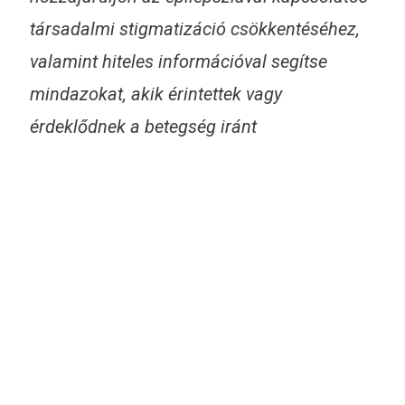
társadalmi stigmatizáció csökkentéséhez,
valamint hiteles információval segítse
mindazokat, akik érintettek vagy
érdeklődnek a betegség iránt