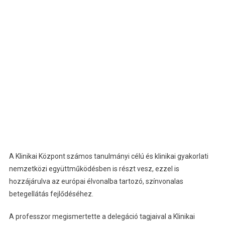
A Klinikai Központ számos tanulmányi célú és klinikai gyakorlati
nemzetközi együttműködésben is részt vesz, ezzel is
hozzájárulva az európai élvonalba tartozó, színvonalas
betegellátás fejlődéséhez.
A professzor megismertette a delegáció tagjaival a Klinikai