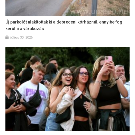
Új parkolót alakítottak ki a debreceni kórháznál, ennyibe fog
kerülni a várakozás
július 30, 2026