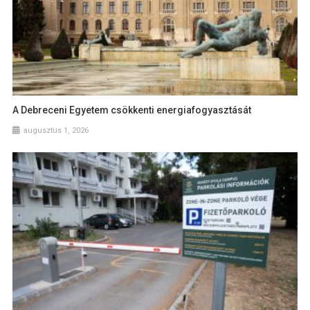
A Debreceni Egyetem csökkenti energiafogyasztását
augusztus 1, 2026