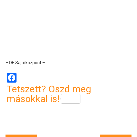
– DE Sajtóközpont
–
Facebook
Tetszett? Oszd meg
másokkal is!