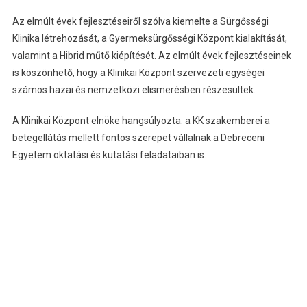
Az elmúlt évek fejlesztéseiről szólva kiemelte a Sürgősségi
Klinika létrehozását, a Gyermeksürgősségi Központ kialakítását,
valamint a Hibrid műtő kiépítését. Az elmúlt évek fejlesztéseinek
is köszönhető, hogy a Klinikai Központ szervezeti egységei
számos hazai és nemzetközi elismerésben részesültek.
A Klinikai Központ elnöke hangsúlyozta: a KK szakemberei a
betegellátás mellett fontos szerepet vállalnak a Debreceni
Egyetem oktatási és kutatási feladataiban is.