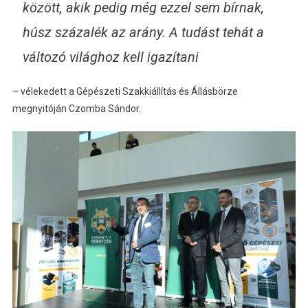
között, akik pedig még ezzel sem bírnak,
húsz százalék az arány. A tudást tehát a
változó világhoz kell igazítani
– vélekedett a Gépészeti Szakkiállítás és Állásbörze
megnyitóján Czomba Sándor.