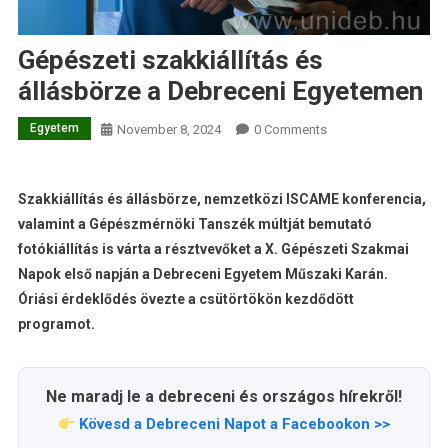
Gépészeti szakkiállítás és
állásbörze a Debreceni Egyetemen
Egyetem
November 8, 2024
0 Comments
Szakkiállítás és állásbörze, nemzetközi ISCAME konferencia,
valamint a Gépészmérnöki Tanszék múltját bemutató
fotókiállítás is várta a résztvevőket a X. Gépészeti Szakmai
Napok első napján a Debreceni Egyetem Műszaki Karán.
Óriási érdeklődés övezte a csütörtökön kezdődött
programot.
Ne maradj le a debreceni és országos hírekről!
Kövesd a Debreceni Napot a Facebookon >>