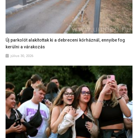
Új parkolót alakítottak ki a debreceni kórháznál, ennyibe fog
kerülni a várakozás
július 30, 2026