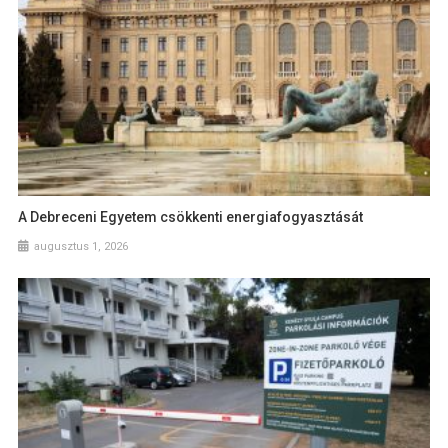
A Debreceni Egyetem csökkenti energiafogyasztását
augusztus 1, 2026