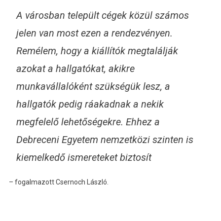
A városban települt cégek közül számos
jelen van most ezen a rendezvényen.
Remélem, hogy a kiállítók megtalálják
azokat a hallgatókat, akikre
munkavállalóként szükségük lesz, a
hallgatók pedig ráakadnak a nekik
megfelelő lehetőségekre. Ehhez a
Debreceni Egyetem nemzetközi szinten is
kiemelkedő ismereteket biztosít
– fogalmazott Csernoch László.