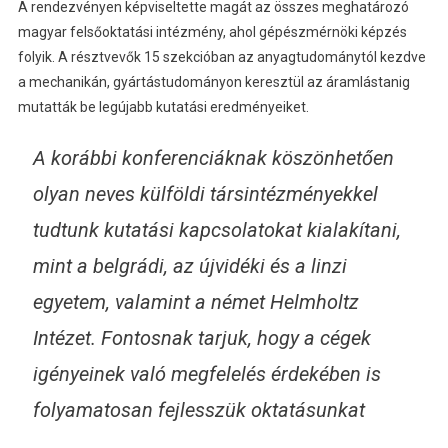
A rendezvényen képviseltette magát az összes meghatározó
magyar felsőoktatási intézmény, ahol gépészmérnöki képzés
folyik. A résztvevők 15 szekcióban az anyagtudománytól kezdve
a mechanikán, gyártástudományon keresztül az áramlástanig
mutatták be legújabb kutatási eredményeiket.
A korábbi konferenciáknak köszönhetően
olyan neves külföldi társintézményekkel
tudtunk kutatási kapcsolatokat kialakítani,
mint a belgrádi, az újvidéki és a linzi
egyetem, valamint a német Helmholtz
Intézet. Fontosnak tarjuk, hogy a cégek
igényeinek való megfelelés érdekében is
folyamatosan fejlesszük oktatásunkat