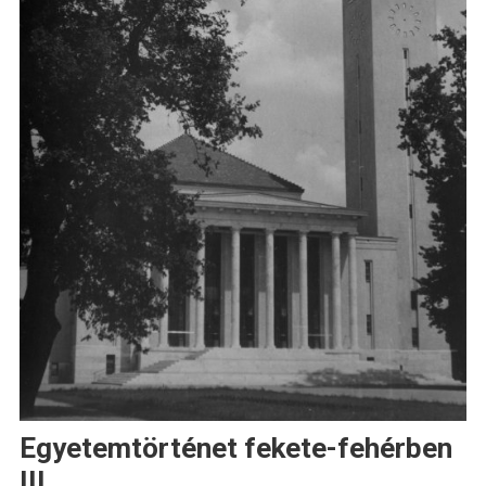
Egyetemtörténet fekete-fehérben
III.