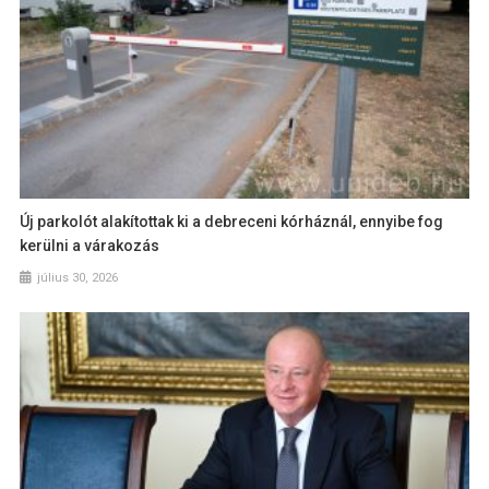
Új parkolót alakítottak ki a debreceni kórháznál, ennyibe fog
kerülni a várakozás
július 30, 2026