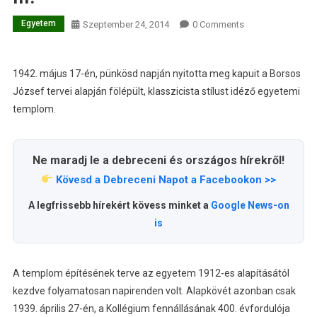
Egyetem
Szeptember 24, 2014
0 Comments
1942. május 17-én, pünkösd napján nyitotta meg kapuit a Borsos
József tervei alapján fölépült, klasszicista stílust idéző egyetemi
templom.
Ne maradj le a debreceni és országos hírekről!
Kövesd a Debreceni Napot a Facebookon >>
A legfrissebb hírekért kövess minket a
Google News-on
is
A templom építésének terve az egyetem 1912-es alapításától
kezdve folyamatosan napirenden volt. Alapkövét azonban csak
1939. április 27-én, a Kollégium fennállásának 400. évfordulója