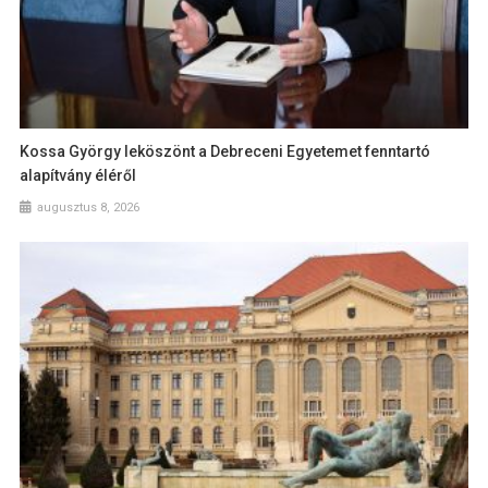
Kossa György leköszönt a Debreceni Egyetemet fenntartó
alapítvány éléről
augusztus 8, 2026