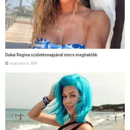
Dukai Regina születésnapjánál nincs meghatóbb
augusztus 6, 2026