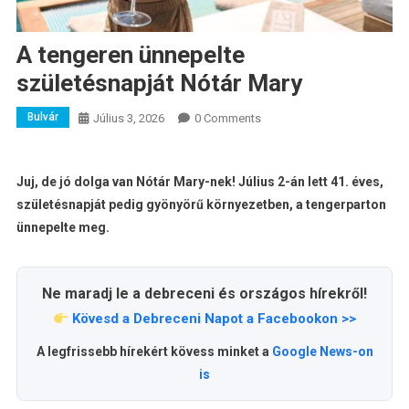
A tengeren ünnepelte
születésnapját Nótár Mary
Bulvár
Július 3, 2026
0 Comments
Juj, de jó dolga van Nótár Mary-nek! Július 2-án lett 41. éves,
születésnapját pedig gyönyörű környezetben, a tengerparton
ünnepelte meg.
Ne maradj le a debreceni és országos hírekről!
Kövesd a Debreceni Napot a Facebookon >>
A legfrissebb hírekért kövess minket a
Google News-on
is