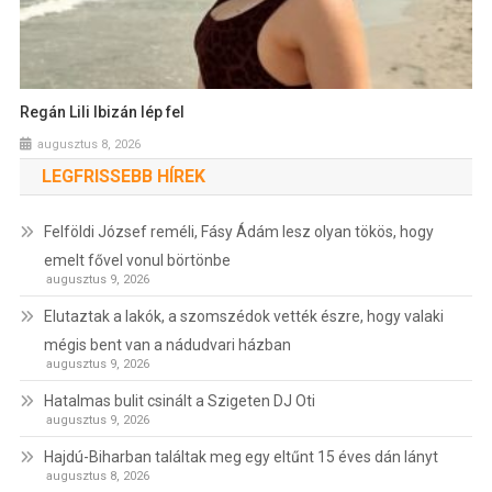
Regán Lili Ibizán lép fel
augusztus 8, 2026
LEGFRISSEBB HÍREK
Felföldi József reméli, Fásy Ádám lesz olyan tökös, hogy
emelt fővel vonul börtönbe
augusztus 9, 2026
Elutaztak a lakók, a szomszédok vették észre, hogy valaki
mégis bent van a nádudvari házban
augusztus 9, 2026
Hatalmas bulit csinált a Szigeten DJ Oti
augusztus 9, 2026
Hajdú-Biharban találtak meg egy eltűnt 15 éves dán lányt
augusztus 8, 2026