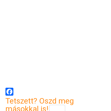
Facebook
Tetszett? Oszd meg
másokkal is!