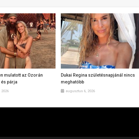
n mulatott az Ozorán
Dukai Regina születésnapjánál nincs
 és párja
meghatóbb
, 2026
augusztus 6, 2026