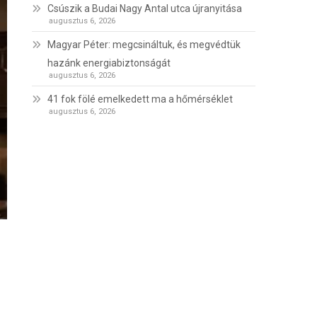
Csúszik a Budai Nagy Antal utca újranyitása
augusztus 6, 2026
Magyar Péter: megcsináltuk, és megvédtük
hazánk energiabiztonságát
augusztus 6, 2026
41 fok fölé emelkedett ma a hőmérséklet
augusztus 6, 2026