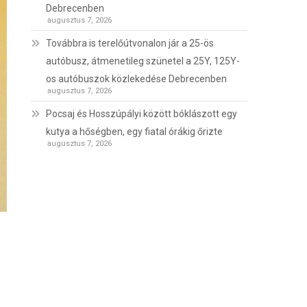
Debrecenben
augusztus 7, 2026
Továbbra is terelőútvonalon jár a 25-ös
autóbusz, átmenetileg szünetel a 25Y, 125Y-
os autóbuszok közlekedése Debrecenben
augusztus 7, 2026
Pocsaj és Hosszúpályi között bóklászott egy
kutya a hőségben, egy fiatal órákig őrizte
augusztus 7, 2026