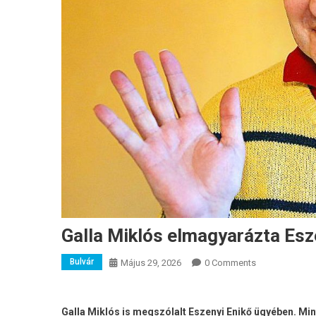
Galla Miklós elmagyarázta Esze
Bulvár
Május 29, 2026
0 Comments
Galla Miklós is megszólalt Eszenyi Enikő ügyében. Min