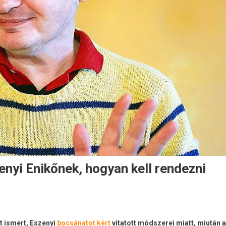
nyi Enikőnek, hogyan kell rendezni
t ismert, Eszenyi
bocsánatot kért
vitatott módszerei miatt, miután a