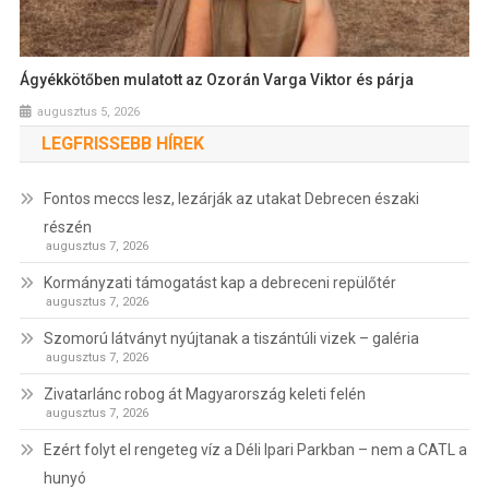
Ágyékkötőben mulatott az Ozorán Varga Viktor és párja
augusztus 5, 2026
LEGFRISSEBB HÍREK
Fontos meccs lesz, lezárják az utakat Debrecen északi
részén
augusztus 7, 2026
Kormányzati támogatást kap a debreceni repülőtér
augusztus 7, 2026
Szomorú látványt nyújtanak a tiszántúli vizek – galéria
augusztus 7, 2026
Zivatarlánc robog át Magyarország keleti felén
augusztus 7, 2026
Ezért folyt el rengeteg víz a Déli Ipari Parkban – nem a CATL a
hunyó