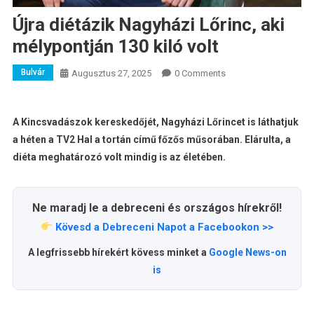
Újra diétázik Nagyházi Lőrinc, aki
mélypontján 130 kiló volt
Bulvár
Augusztus 27, 2025
0 Comments
A Kincsvadászok kereskedőjét, Nagyházi Lőrincet is láthatjuk
a héten a TV2 Hal a tortán című főzős műsorában. Elárulta, a
diéta meghatározó volt mindig is az életében.
Ne maradj le a debreceni és országos hírekről!
Kövesd a Debreceni Napot a Facebookon >>
A legfrissebb hírekért kövess minket a
Google News-on
is