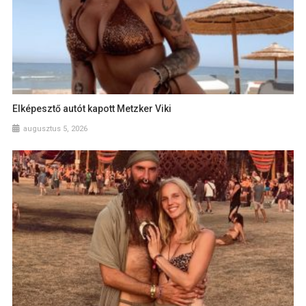
Elképesztő autót kapott Metzker Viki
augusztus 5, 2026