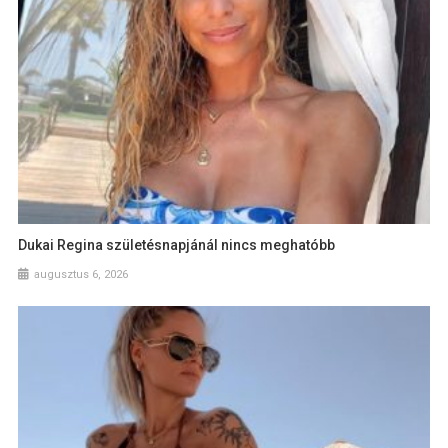
Dukai Regina születésnapjánál nincs meghatóbb
augusztus 6, 2026