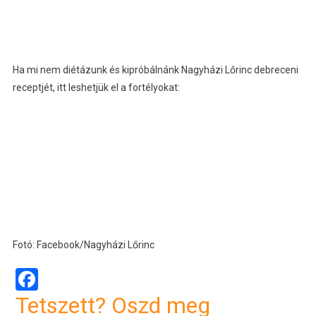
Ha mi nem diétázunk és kipróbálnánk Nagyházi Lőrinc debreceni
receptjét, itt leshetjük el a fortélyokat:
Fotó: Facebook/Nagyházi Lőrinc
Facebook
Tetszett? Oszd meg