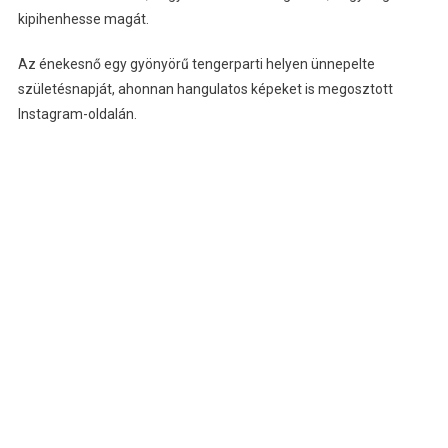
kipihenhesse magát.
Az énekesnő egy gyönyörű tengerparti helyen ünnepelte
születésnapját, ahonnan hangulatos képeket is megosztott
Instagram-oldalán.