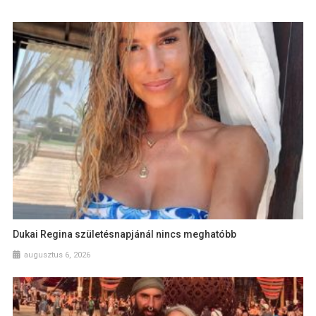
Dukai Regina születésnapjánál nincs meghatóbb
augusztus 6, 2026