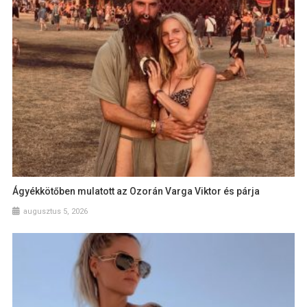
Ágyékkötőben mulatott az Ozorán Varga Viktor és párja
augusztus 5, 2026