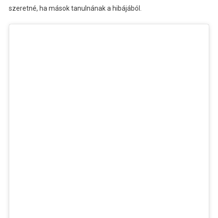
szeretné, ha mások tanulnának a hibájából.