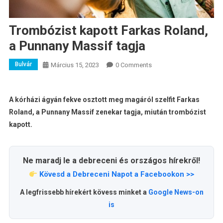
Trombózist kapott Farkas Roland,
a Punnany Massif tagja
Bulvár
Március 15, 2023
0 Comments
A kórházi ágyán fekve osztott meg magáról szelfit Farkas
Roland, a Punnany Massif zenekar tagja, miután trombózist
kapott.
Ne maradj le a debreceni és országos hírekről!
Kövesd a Debreceni Napot a Facebookon >>
A legfrissebb hírekért kövess minket a
Google News-on
is