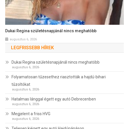
Dukai Regina születésnapjánál nincs meghatóbb
augusztus 6, 2026
LEGFRISSEBB HÍREK
Dukai Regina születésnapjánál nincs meghatóbb
augusztus 6, 2026
Folyamatosan tűzesethez riasztották a hajdú-bihari
tűzoltókat
augusztus 6, 2026
Hatalmas lánggal égett egy autó Debrecenben
augusztus 6, 2026
Megjelent a friss HVG
augusztus 6, 2026
Teljesen kiégett egy autó Hajdúnánáson