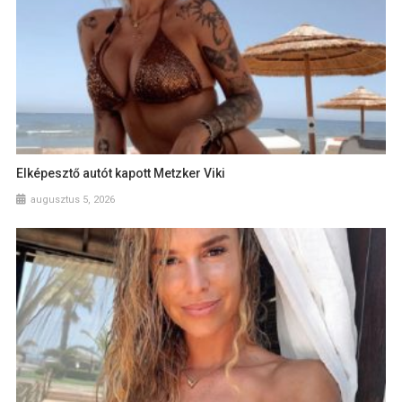
Elképesztő autót kapott Metzker Viki
augusztus 5, 2026