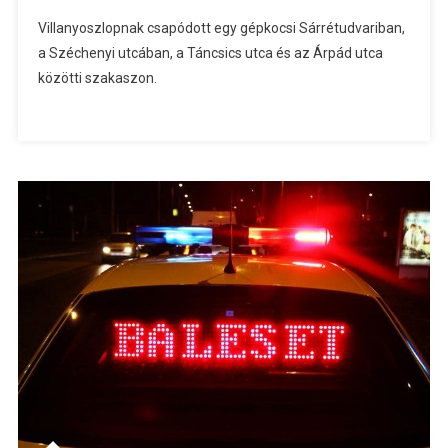
Villanyoszlopnak csapódott egy gépkocsi Sárrétudvariban,
a Széchenyi utcában, a Táncsics utca és az Árpád utca
közötti szakaszon.