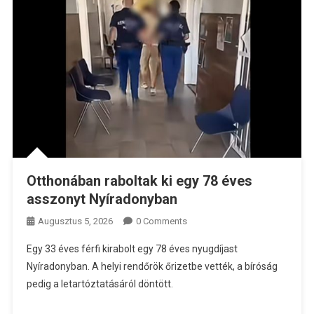
Otthonában raboltak ki egy 78 éves
asszonyt Nyíradonyban
Augusztus 5, 2026
0 Comments
Egy 33 éves férfi kirabolt egy 78 éves nyugdíjast
Nyíradonyban. A helyi rendőrök őrizetbe vették, a bíróság
pedig a letartóztatásáról döntött.