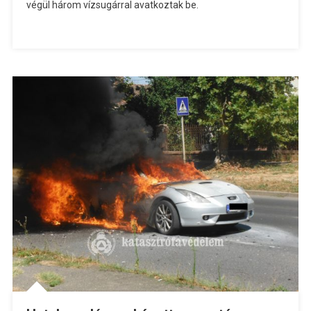
végül három vízsugárral avatkoztak be.