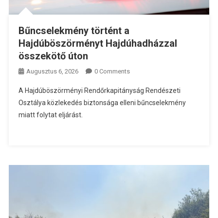
Bűncselekmény történt a
Hajdúböszörményt Hajdúhadházzal
összekötő úton
Augusztus 6, 2026
0 Comments
A Hajdúböszörményi Rendőrkapitányság Rendészeti
Osztálya közlekedés biztonsága elleni bűncselekmény
miatt folytat eljárást.