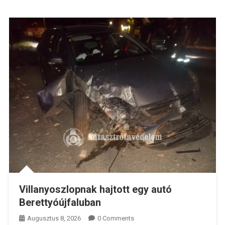
Villanyoszlopnak hajtott egy autó
Berettyóújfaluban
Augusztus 8, 2026
0 Comments