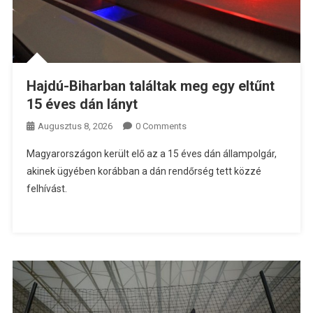
Hajdú-Biharban találtak meg egy eltűnt
15 éves dán lányt
Augusztus 8, 2026
0 Comments
Magyarországon került elő az a 15 éves dán állampolgár,
akinek ügyében korábban a dán rendőrség tett közzé
felhívást.