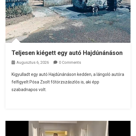
Teljesen kiégett egy autó Hajdúnánáson
Augusztus 6, 2026
0 Comments
Kigyulladt egy autó Hajdúnánáson kedden, a lángoló autóra
felfigyelt Pósa Zsolt főtörzszászlós is, aki épp
szabadnapos volt.