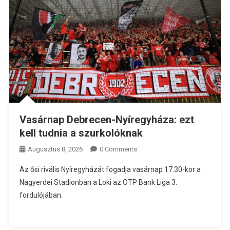
Vasárnap Debrecen-Nyíregyháza: ezt
kell tudnia a szurkolóknak
Augusztus 8, 2026
0 Comments
Az ősi rivális Nyíregyházát fogadja vasárnap 17.30-kor a
Nagyerdei Stadionban a Loki az OTP Bank Liga 3.
fordulójában.