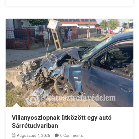
Villanyoszlopnak ütközött egy autó
Sárrétudvariban
Augusztus 4, 2026
0 Comments