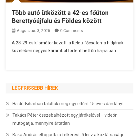
Több autó ütközött a 42-es főúton
Berettyóújfalu és Földes között
Augusztus 3, 2026
0 Comments
A 28-29-es kilométer között, a Keleti-főcsatorna hídjának
közelében négyes karambol történt hétfőn hajnalban.
LEGFRISSEBB HÍREK
Hajdú-Biharban találtak meg egy eltűnt 15 éves dán lányt
Takács Péter összebalhézott egy járókelővel – videón
mutogatja, mennyire ártatlan
Baka András elfogadta a felkérést, ő lesz a köztársasági