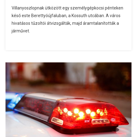
Villanyoszlopnak ütközött egy személygépkocsi pénteken
késő este Berettyóújfaluban, a Kossuth utcában. A város
hivatásos tűzoltói átvizsgálták, majd áramtalanították a
járművet.