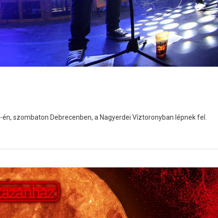
7-én, szombaton Debrecenben, a Nagyerdei Víztoronyban lépnek fel.