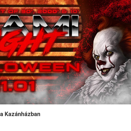
y a Kazánházban