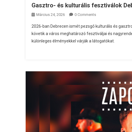
Gasztro- és kulturális fesztiválok D
Március 24, 2026
0 Comments
2026-ban Debrecen ismét pezsgő kulturális és gasztr
követik a város meghatározó fesztiváljai és nagyren
különleges élményekkel várják a látogatókat.