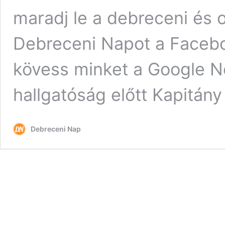
maradj le a debreceni és 
Debreceni Napot a Facebo
kövess minket a Google N
hallgatóság előtt Kapitán
Debreceni Nap