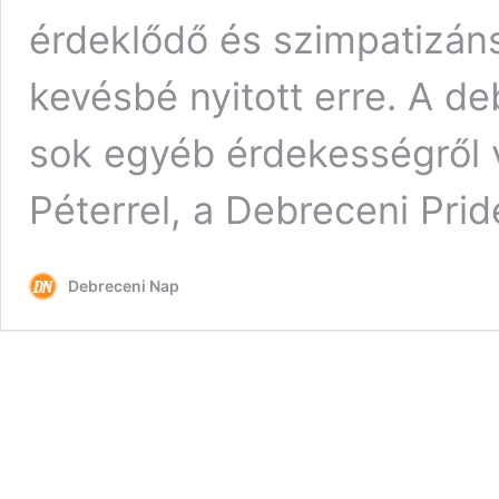
érdeklődő és szimpatizáns
kevésbé nyitott erre. A de
sok egyéb érdekességről 
Péterrel, a Debreceni Pri
Debreceni Nap