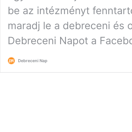
be az intézményt fenntart
maradj le a debreceni és 
Debreceni Napot a Face
Debreceni Nap